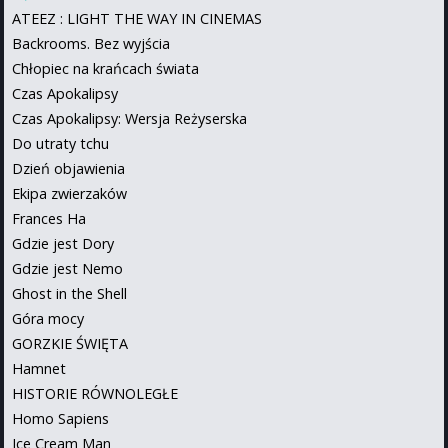
ATEEZ : LIGHT THE WAY IN CINEMAS
Backrooms. Bez wyjścia
Chłopiec na krańcach świata
Czas Apokalipsy
Czas Apokalipsy: Wersja Reżyserska
Do utraty tchu
Dzień objawienia
Ekipa zwierzaków
Frances Ha
Gdzie jest Dory
Gdzie jest Nemo
Ghost in the Shell
Góra mocy
GORZKIE ŚWIĘTA
Hamnet
HISTORIE RÓWNOLEGŁE
Homo Sapiens
Ice Cream Man