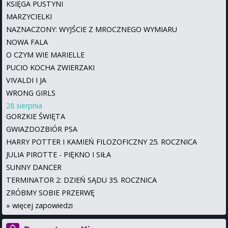
KSIĘGA PUSTYNI
MARZYCIELKI
NAZNACZONY: WYJŚCIE Z MROCZNEGO WYMIARU
NOWA FALA
O CZYM WIE MARIELLE
PUCIO KOCHA ZWIERZAKI
VIVALDI I JA
WRONG GIRLS
28 sierpnia
GORZKIE ŚWIĘTA
GWIAZDOZBIÓR PSA
HARRY POTTER I KAMIEŃ FILOZOFICZNY 25. ROCZNICA
JULIA PIROTTE - PIĘKNO I SIŁA
SUNNY DANCER
TERMINATOR 2: DZIEŃ SĄDU 35. ROCZNICA
ZRÓBMY SOBIE PRZERWĘ
»
więcej zapowiedzi