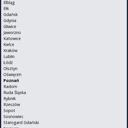
Elbląg
Ełk
Gdańsk
Gdynia
Gliwice
Jaworzno
Katowice
Kielce
Kraków
Lublin
Łódź
Olsztyn
Oświęcim
Poznań
Radom
Ruda Śląska
Rybnik
Rzeszów
Sopot
Sosnowiec
Starogard Gdański