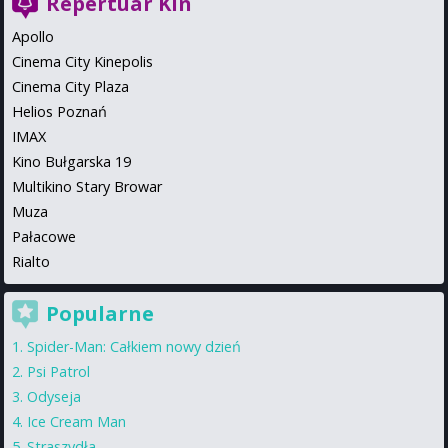
Repertuar Kin
Apollo
Cinema City Kinepolis
Cinema City Plaza
Helios Poznań
IMAX
Kino Bułgarska 19
Multikino Stary Browar
Muza
Pałacowe
Rialto
Popularne
Spider-Man: Całkiem nowy dzień
Psi Patrol
Odyseja
Ice Cream Man
Straszydła