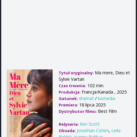
Ma mere, Dieu et
Tytuł oryginalny:
Sylvie Vartan
102 min.
Czas trwania:
Francja/Kanada , 2025
Produkcja:
dramat
/
komedia
Gatunek:
18 lipca 2025
Premiera:
Best Film
Dystrybutor filmu:
Ken Scott
Reżyseria:
Jonathan Cohen
,
Leila
Obsada:
Bekhti
,
Jeanne Balibar