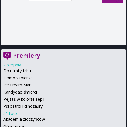
Premiery
7 sierpnia
Do utraty tchu
Homo sapiens?
Ice Cream Man
Kandydaci śmierci
Pejzaż w kolorze sepii
Psi patrol i dinozaury
31 lipca
Akademia złoczyńców
Góra mocy