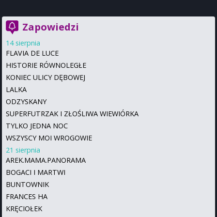
Zapowiedzi
14 sierpnia
FLAVIA DE LUCE
HISTORIE RÓWNOLEGŁE
KONIEC ULICY DĘBOWEJ
LALKA
ODZYSKANY
SUPERFUTRZAK I ZŁOŚLIWA WIEWIÓRKA
TYLKO JEDNA NOC
WSZYSCY MOI WROGOWIE
21 sierpnia
AREK.MAMA.PANORAMA
BOGACI I MARTWI
BUNTOWNIK
FRANCES HA
KRĘCIOŁEK