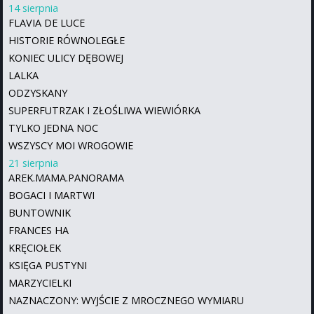
14 sierpnia
FLAVIA DE LUCE
HISTORIE RÓWNOLEGŁE
KONIEC ULICY DĘBOWEJ
LALKA
ODZYSKANY
SUPERFUTRZAK I ZŁOŚLIWA WIEWIÓRKA
TYLKO JEDNA NOC
WSZYSCY MOI WROGOWIE
21 sierpnia
AREK.MAMA.PANORAMA
BOGACI I MARTWI
BUNTOWNIK
FRANCES HA
KRĘCIOŁEK
KSIĘGA PUSTYNI
MARZYCIELKI
NAZNACZONY: WYJŚCIE Z MROCZNEGO WYMIARU