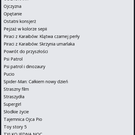
Ojczyzna
Opętanie
Ostatni konsjerż
Pejzaż w kolorze sepii
Piraci z Karaibów: Klątwa czarnej perły
Piraci z Karaibów: Skrzynia umarlaka
Powrót do przyszłości
Psi Patrol
Psi patrol i dinozaury
Pucio
Spider-Man: Całkiem nowy dzień
Straszny film
Straszydła
Supergirl
Słodkie życie
Tajemnica Ojca Pio
Toy story 5
TYLKO JEDNA NOC