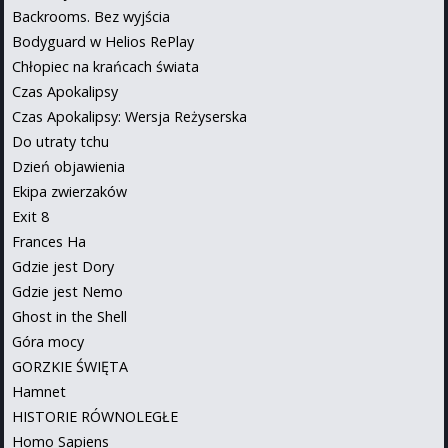
Backrooms. Bez wyjścia
Bodyguard w Helios RePlay
Chłopiec na krańcach świata
Czas Apokalipsy
Czas Apokalipsy: Wersja Reżyserska
Do utraty tchu
Dzień objawienia
Ekipa zwierzaków
Exit 8
Frances Ha
Gdzie jest Dory
Gdzie jest Nemo
Ghost in the Shell
Góra mocy
GORZKIE ŚWIĘTA
Hamnet
HISTORIE RÓWNOLEGŁE
Homo Sapiens