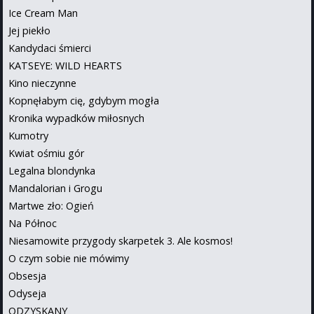
Ice Cream Man
Jej piekło
Kandydaci śmierci
KATSEYE: WILD HEARTS
Kino nieczynne
Kopnęłabym cię, gdybym mogła
Kronika wypadków miłosnych
Kumotry
Kwiat ośmiu gór
Legalna blondynka
Mandalorian i Grogu
Martwe zło: Ogień
Na Północ
Niesamowite przygody skarpetek 3. Ale kosmos!
O czym sobie nie mówimy
Obsesja
Odyseja
ODZYSKANY