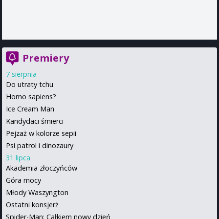
Premiery
7 sierpnia
Do utraty tchu
Homo sapiens?
Ice Cream Man
Kandydaci śmierci
Pejzaż w kolorze sepii
Psi patrol i dinozaury
31 lipca
Akademia złoczyńców
Góra mocy
Młody Waszyngton
Ostatni konsjerż
Spider-Man: Całkiem nowy dzień