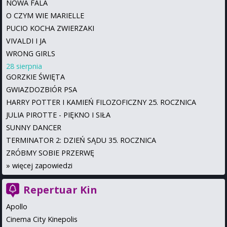
NOWA FALA
O CZYM WIE MARIELLE
PUCIO KOCHA ZWIERZAKI
VIVALDI I JA
WRONG GIRLS
28 sierpnia
GORZKIE ŚWIĘTA
GWIAZDOZBIÓR PSA
HARRY POTTER I KAMIEŃ FILOZOFICZNY 25. ROCZNICA
JULIA PIROTTE - PIĘKNO I SIŁA
SUNNY DANCER
TERMINATOR 2: DZIEŃ SĄDU 35. ROCZNICA
ZRÓBMY SOBIE PRZERWĘ
»
więcej zapowiedzi
Repertuar Kin
Apollo
Cinema City Kinepolis