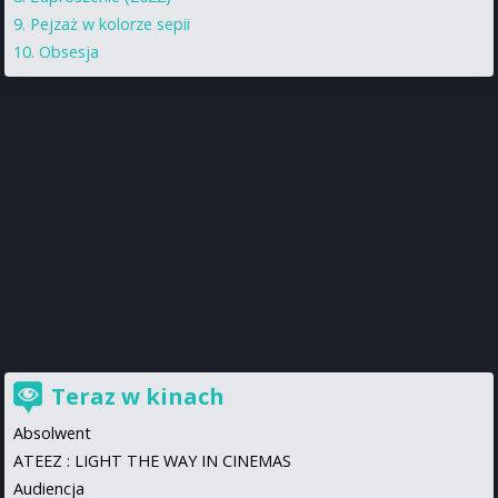
Pejzaż w kolorze sepii
Obsesja
Teraz w kinach
Absolwent
ATEEZ : LIGHT THE WAY IN CINEMAS
Audiencja