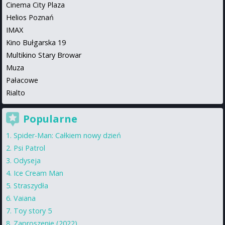
Cinema City Plaza
Helios Poznań
IMAX
Kino Bułgarska 19
Multikino Stary Browar
Muza
Pałacowe
Rialto
Popularne
Spider-Man: Całkiem nowy dzień
Psi Patrol
Odyseja
Ice Cream Man
Straszydła
Vaiana
Toy story 5
Zaproszenie (2022)