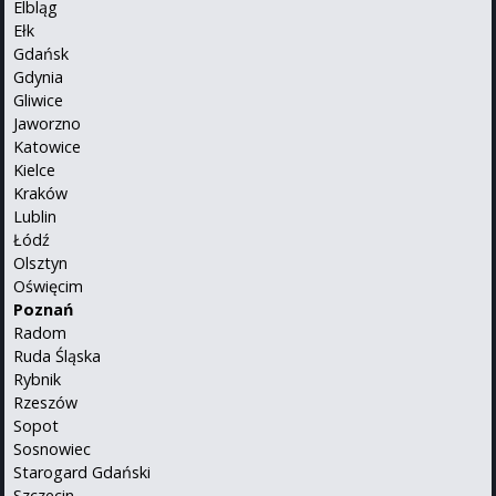
Elbląg
Ełk
Gdańsk
Gdynia
Gliwice
Jaworzno
Katowice
Kielce
Kraków
Lublin
Łódź
Olsztyn
Oświęcim
Poznań
Radom
Ruda Śląska
Rybnik
Rzeszów
Sopot
Sosnowiec
Starogard Gdański
Szczecin