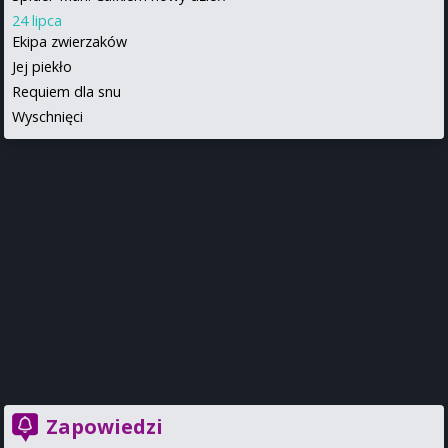
24 lipca
Ekipa zwierzaków
Jej piekło
Requiem dla snu
Wyschnięci
Zapowiedzi