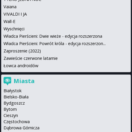
Vaiana
VIVALDI I JA
Wall-E
Wyschnięci
Władca Pierścieni: Dwie wieże - edycja rozszerzona
Władca Pierścieni: Powrót króla - edycja rozszerzon...
Zaproszenie (2022)
Zawieście czerwone latarnie
Łowca androidów
Miasta
Białystok
Bielsko-Biała
Bydgoszcz
Bytom
Cieszyn
Częstochowa
Dąbrowa Górnicza