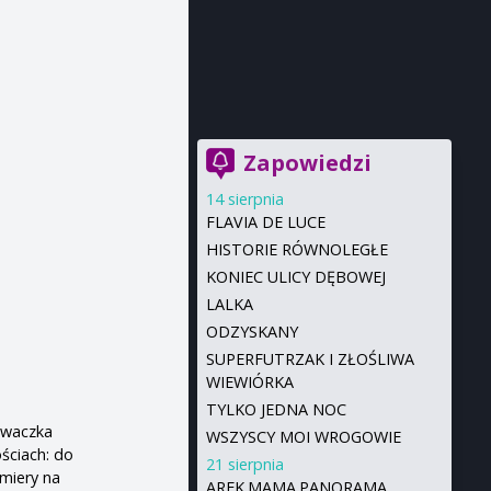
Zapowiedzi
14 sierpnia
FLAVIA DE LUCE
HISTORIE RÓWNOLEGŁE
KONIEC ULICY DĘBOWEJ
LALKA
ODZYSKANY
SUPERFUTRZAK I ZŁOŚLIWA
WIEWIÓRKA
TYLKO JEDNA NOC
iewaczka
WSZYSCY MOI WROGOWIE
ściach: do
21 sierpnia
miery na
AREK.MAMA.PANORAMA