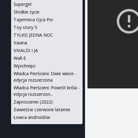
Supergirl
Słodkie życie
Tajemnica Ojca Pio
Toy story 5
TYLKO JEDNA NOC
Vaiana
VIVALDI I JA
Wall-E
Wyschnięci
Władca Pierścieni: Dwie wieże -
edycja rozszerzona
Władca Pierścieni: Powrót króla -
edycja rozszerzon...
Zaproszenie (2022)
Zawieście czerwone latarnie
Łowca androidów