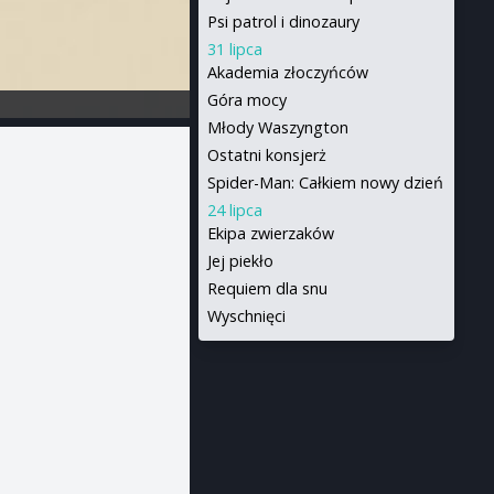
Psi patrol i dinozaury
31 lipca
Akademia złoczyńców
Góra mocy
Młody Waszyngton
Ostatni konsjerż
Spider-Man: Całkiem nowy dzień
24 lipca
Ekipa zwierzaków
Jej piekło
Requiem dla snu
Wyschnięci