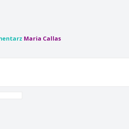
mentarz
Maria Callas