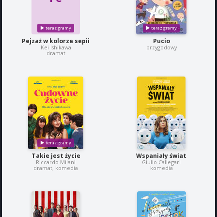
Pejzaż w kolorze sepii
Pucio
Kei Ishikawa
przygodowy
dramat
Takie jest życie
Wspaniały świat
Riccardo Milani
Giulio Callegari
dramat, komedia
komedia