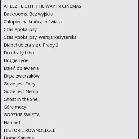
ATEEZ : LIGHT THE WAY IN CINEMAS
Backrooms. Bez wyjścia
Chłopiec na krańcach świata
Czas Apokalipsy
Czas Apokalipsy: Wersja Reżyserska
Diabeł ubiera się u Prady 2
Do utraty tchu
Drugie życie
Dzień objawienia
Ekipa zwierzaków
Gdzie jest Dory
Gdzie jest Nemo
Ghost in the Shell
Góra mocy
GORZKIE ŚWIĘTA
Hamnet
HISTORIE RÓWNOLEGŁE
Homo Sapiens