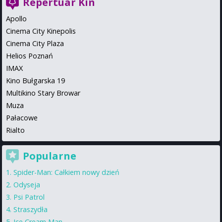
Repertuar Kin
Apollo
Cinema City Kinepolis
Cinema City Plaza
Helios Poznań
IMAX
Kino Bułgarska 19
Multikino Stary Browar
Muza
Pałacowe
Rialto
Popularne
Spider-Man: Całkiem nowy dzień
Odyseja
Psi Patrol
Straszydła
Ice Cream Man