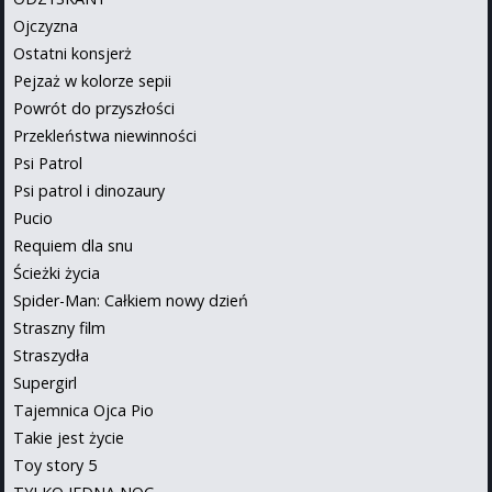
Ojczyzna
Ostatni konsjerż
Pejzaż w kolorze sepii
Powrót do przyszłości
Przekleństwa niewinności
Psi Patrol
Psi patrol i dinozaury
Pucio
Requiem dla snu
Ścieżki życia
Spider-Man: Całkiem nowy dzień
Straszny film
Straszydła
Supergirl
Tajemnica Ojca Pio
Takie jest życie
Toy story 5