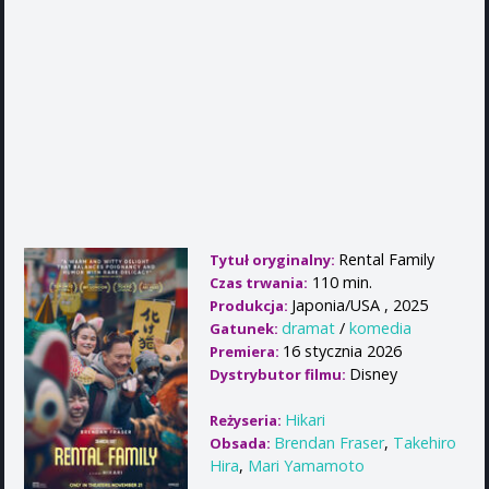
Rental Family
Tytuł oryginalny:
110 min.
Czas trwania:
Japonia/USA , 2025
Produkcja:
dramat
/
komedia
Gatunek:
16 stycznia 2026
Premiera:
Disney
Dystrybutor filmu:
Hikari
Reżyseria:
Brendan Fraser
,
Takehiro
Obsada:
Hira
,
Mari Yamamoto