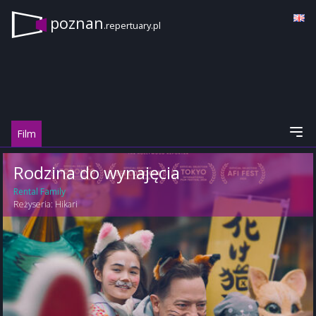
poznan
.repertuary.pl
Film
Rodzina do wynajęcia
Rental Family
Reżyseria:
Hikari