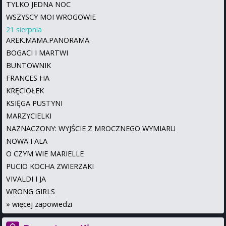
TYLKO JEDNA NOC
WSZYSCY MOI WROGOWIE
21 sierpnia
AREK.MAMA.PANORAMA
BOGACI I MARTWI
BUNTOWNIK
FRANCES HA
KRĘCIOŁEK
KSIĘGA PUSTYNI
MARZYCIELKI
NAZNACZONY: WYJŚCIE Z MROCZNEGO WYMIARU
NOWA FALA
O CZYM WIE MARIELLE
PUCIO KOCHA ZWIERZAKI
VIVALDI I JA
WRONG GIRLS
»
więcej zapowiedzi