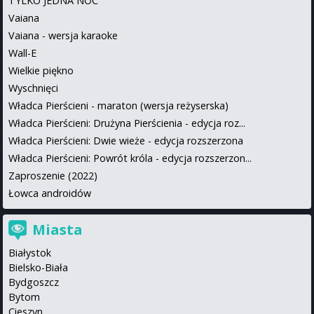
TYLKO JEDNA NOC
Vaiana
Vaiana - wersja karaoke
Wall-E
Wielkie piękno
Wyschnięci
Władca Pierścieni - maraton (wersja reżyserska)
Władca Pierścieni: Drużyna Pierścienia - edycja roz...
Władca Pierścieni: Dwie wieże - edycja rozszerzona
Władca Pierścieni: Powrót króla - edycja rozszerzon...
Zaproszenie (2022)
Łowca androidów
Miasta
Białystok
Bielsko-Biała
Bydgoszcz
Bytom
Cieszyn