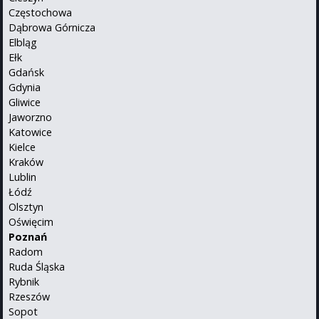
Częstochowa
Dąbrowa Górnicza
Elbląg
Ełk
Gdańsk
Gdynia
Gliwice
Jaworzno
Katowice
Kielce
Kraków
Lublin
Łódź
Olsztyn
Oświęcim
Poznań
Radom
Ruda Śląska
Rybnik
Rzeszów
Sopot