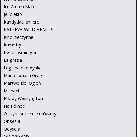
Ice Cream Man
Jej piekło
Kandydaci śmierci
KATSEYE: WILD HEARTS
Kino nieczynne
Kumotry
Kwiat ośmiu gór
La grazia
Legalna blondynka
Mandalorian i Grogu
Martwe zło: Ogień
Michael
Młody Waszyngton
Na Północ
O czym sobie nie mówimy
Obsesja
Odyseja
ODZYSKANY