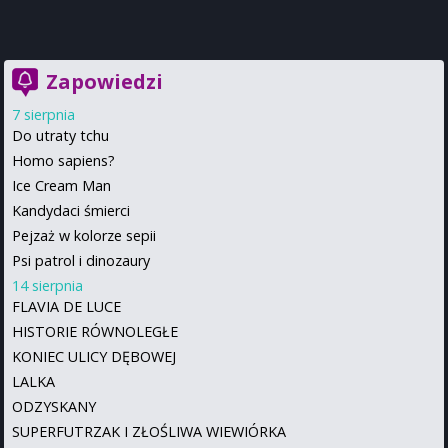
Zapowiedzi
7 sierpnia
Do utraty tchu
Homo sapiens?
Ice Cream Man
Kandydaci śmierci
Pejzaż w kolorze sepii
Psi patrol i dinozaury
14 sierpnia
FLAVIA DE LUCE
HISTORIE RÓWNOLEGŁE
KONIEC ULICY DĘBOWEJ
LALKA
ODZYSKANY
SUPERFUTRZAK I ZŁOŚLIWA WIEWIÓRKA