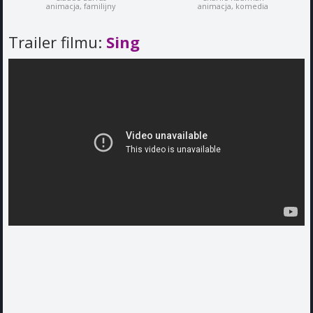
animacja, familijny
animacja, komedia
Trailer filmu:
Sing