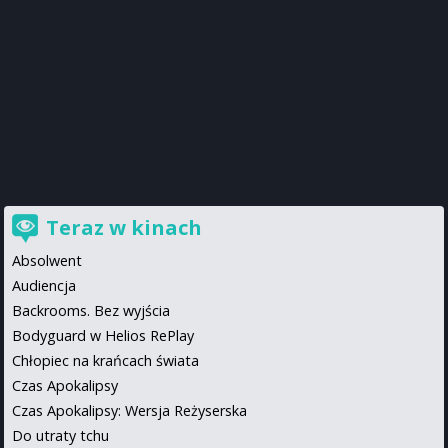
Teraz w kinach
Absolwent
Audiencja
Backrooms. Bez wyjścia
Bodyguard w Helios RePlay
Chłopiec na krańcach świata
Czas Apokalipsy
Czas Apokalipsy: Wersja Reżyserska
Do utraty tchu