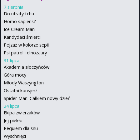
7 sierpnia
Do utraty tchu
Homo sapiens?
Ice Cream Man
Kandydaci śmierci
Pejzaż w kolorze sepii
Psi patrol i dinozaury
31 lipca
Akademia złoczyńców
Góra mocy
Młody Waszyngton
Ostatni konsjerż
Spider-Man: Całkiem nowy dzień
24 lipca
Ekipa zwierzaków
Jej piekło
Requiem dla snu
Wyschnięci