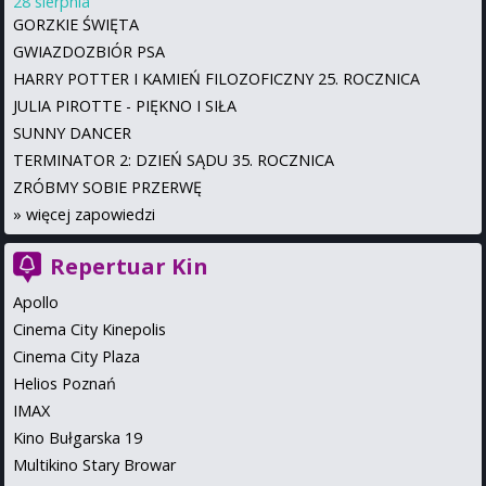
28 sierpnia
GORZKIE ŚWIĘTA
GWIAZDOZBIÓR PSA
HARRY POTTER I KAMIEŃ FILOZOFICZNY 25. ROCZNICA
JULIA PIROTTE - PIĘKNO I SIŁA
SUNNY DANCER
TERMINATOR 2: DZIEŃ SĄDU 35. ROCZNICA
ZRÓBMY SOBIE PRZERWĘ
»
więcej zapowiedzi
Repertuar Kin
Apollo
Cinema City Kinepolis
Cinema City Plaza
Helios Poznań
IMAX
Kino Bułgarska 19
Multikino Stary Browar