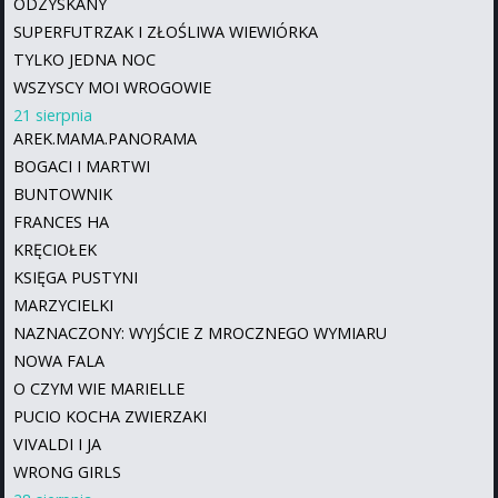
ODZYSKANY
SUPERFUTRZAK I ZŁOŚLIWA WIEWIÓRKA
TYLKO JEDNA NOC
WSZYSCY MOI WROGOWIE
21 sierpnia
AREK.MAMA.PANORAMA
BOGACI I MARTWI
BUNTOWNIK
FRANCES HA
KRĘCIOŁEK
KSIĘGA PUSTYNI
MARZYCIELKI
NAZNACZONY: WYJŚCIE Z MROCZNEGO WYMIARU
NOWA FALA
O CZYM WIE MARIELLE
PUCIO KOCHA ZWIERZAKI
VIVALDI I JA
WRONG GIRLS