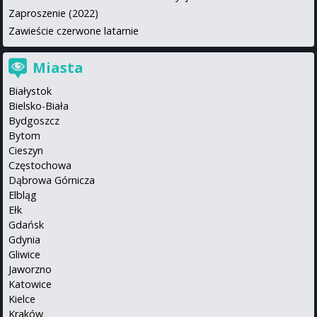
Zaproszenie (2022)
Zawieście czerwone latarnie
Miasta
Białystok
Bielsko-Biała
Bydgoszcz
Bytom
Cieszyn
Częstochowa
Dąbrowa Górnicza
Elbląg
Ełk
Gdańsk
Gdynia
Gliwice
Jaworzno
Katowice
Kielce
Kraków