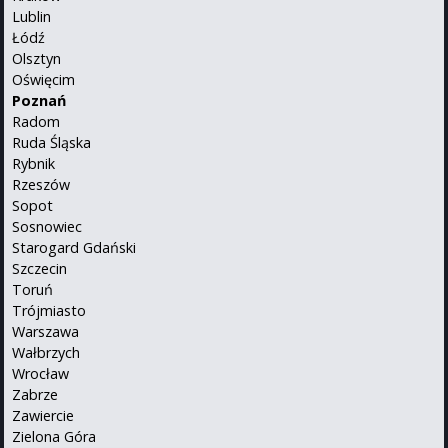
Lublin
Łódź
Olsztyn
Oświęcim
Poznań
Radom
Ruda Śląska
Rybnik
Rzeszów
Sopot
Sosnowiec
Starogard Gdański
Szczecin
Toruń
Trójmiasto
Warszawa
Wałbrzych
Wrocław
Zabrze
Zawiercie
Zielona Góra