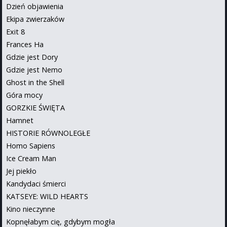
Dzień objawienia
Ekipa zwierzaków
Exit 8
Frances Ha
Gdzie jest Dory
Gdzie jest Nemo
Ghost in the Shell
Góra mocy
GORZKIE ŚWIĘTA
Hamnet
HISTORIE RÓWNOLEGŁE
Homo Sapiens
Ice Cream Man
Jej piekło
Kandydaci śmierci
KATSEYE: WILD HEARTS
Kino nieczynne
Kopnęłabym cię, gdybym mogła