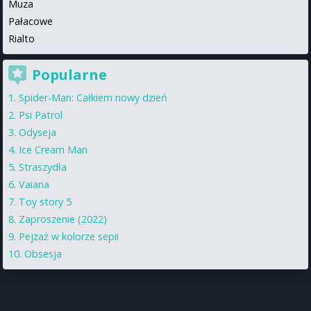
Muza
Pałacowe
Rialto
Popularne
Spider-Man: Całkiem nowy dzień
Psi Patrol
Odyseja
Ice Cream Man
Straszydła
Vaiana
Toy story 5
Zaproszenie (2022)
Pejzaż w kolorze sepii
Obsesja