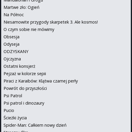
Martwe zło: Ogień
Na Północ
Niesamowite przygody skarpetek 3. Ale kosmos!
O czym sobie nie mówimy
Obsesja
Odyseja
ODZYSKANY
Ojczyzna
Ostatni konsjerż
Pejzaż w kolorze sepii
Piraci z Karaibów: Klątwa czarnej perły
Powrót do przyszłości
Psi Patrol
Psi patrol i dinozaury
Pucio
Ścieżki życia
Spider-Man: Całkiem nowy dzień