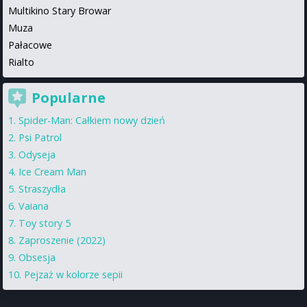
Multikino Stary Browar
Muza
Pałacowe
Rialto
Popularne
Spider-Man: Całkiem nowy dzień
Psi Patrol
Odyseja
Ice Cream Man
Straszydła
Vaiana
Toy story 5
Zaproszenie (2022)
Obsesja
Pejzaż w kolorze sepii