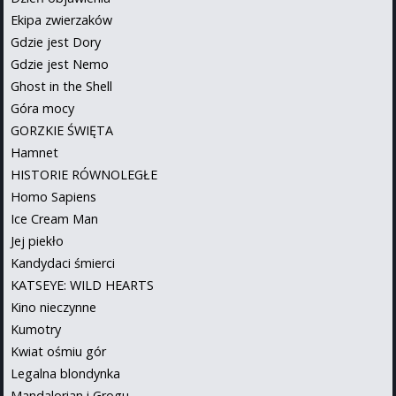
Ekipa zwierzaków
Gdzie jest Dory
Gdzie jest Nemo
Ghost in the Shell
Góra mocy
GORZKIE ŚWIĘTA
Hamnet
HISTORIE RÓWNOLEGŁE
Homo Sapiens
Ice Cream Man
Jej piekło
Kandydaci śmierci
KATSEYE: WILD HEARTS
Kino nieczynne
Kumotry
Kwiat ośmiu gór
Legalna blondynka
Mandalorian i Grogu