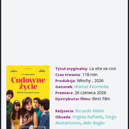
La vita va cosi
Tytuł oryginalny:
118 min.
Czas trwania:
Włochy , 2026
Produkcja:
dramat
/
komedia
Gatunek:
26 czerwca 2026
Premiera:
Best Film
Dystrybutor filmu:
Riccardo Milani
Reżyseria:
Virginia Raffaele
,
Diego
Obsada:
Abatantuono
,
Aldo Baglio