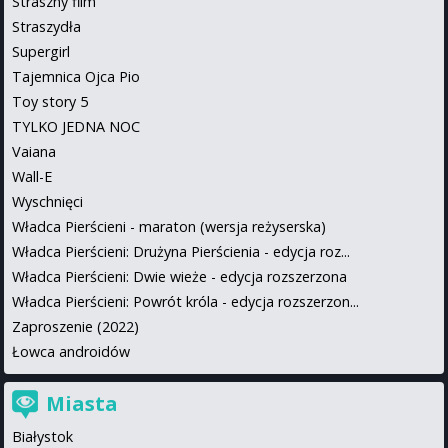
Straszny film
Straszydła
Supergirl
Tajemnica Ojca Pio
Toy story 5
TYLKO JEDNA NOC
Vaiana
Wall-E
Wyschnięci
Władca Pierścieni - maraton (wersja reżyserska)
Władca Pierścieni: Drużyna Pierścienia - edycja roz...
Władca Pierścieni: Dwie wieże - edycja rozszerzona
Władca Pierścieni: Powrót króla - edycja rozszerzon...
Zaproszenie (2022)
Łowca androidów
Miasta
Białystok