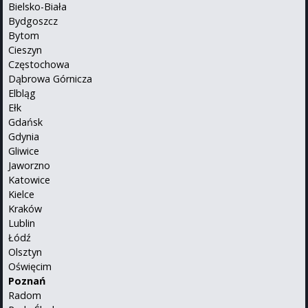
Bielsko-Biała
Bydgoszcz
Bytom
Cieszyn
Częstochowa
Dąbrowa Górnicza
Elbląg
Ełk
Gdańsk
Gdynia
Gliwice
Jaworzno
Katowice
Kielce
Kraków
Lublin
Łódź
Olsztyn
Oświęcim
Poznań
Radom