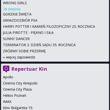
WRONG GIRLS
28 sierpnia
GORZKIE ŚWIĘTA
GWIAZDOZBIÓR PSA
HARRY POTTER I KAMIEŃ FILOZOFICZNY 25. ROCZNICA
JULIA PIROTTE - PIĘKNO I SIŁA
SUNNY DANCER
TERMINATOR 2: DZIEŃ SĄDU 35. ROCZNICA
ZRÓBMY SOBIE PRZERWĘ
»
więcej zapowiedzi
Repertuar Kin
Apollo
Cinema City Kinepolis
Cinema City Plaza
Helios Poznań
IMAX
Kino Bułgarska 19