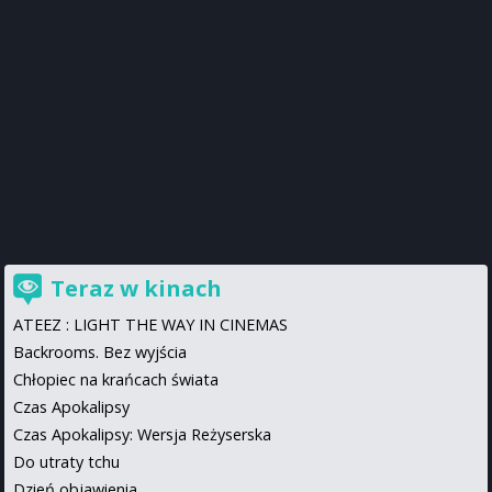
Teraz w kinach
ATEEZ : LIGHT THE WAY IN CINEMAS
Backrooms. Bez wyjścia
Chłopiec na krańcach świata
Czas Apokalipsy
Czas Apokalipsy: Wersja Reżyserska
Do utraty tchu
Dzień objawienia