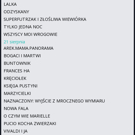
LALKA
ODZYSKANY
SUPERFUTRZAK I ZŁOŚLIWA WIEWIÓRKA
TYLKO JEDNA NOC
WSZYSCY MOI WROGOWIE
21 sierpnia
AREK.MAMA.PANORAMA
BOGACI I MARTWI
BUNTOWNIK
FRANCES HA
KRĘCIOŁEK
KSIĘGA PUSTYNI
MARZYCIELKI
NAZNACZONY: WYJŚCIE Z MROCZNEGO WYMIARU
NOWA FALA
O CZYM WIE MARIELLE
PUCIO KOCHA ZWIERZAKI
VIVALDI I JA