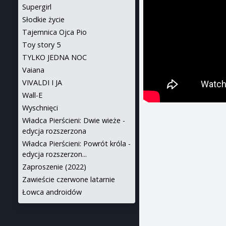
Supergirl
Słodkie życie
Tajemnica Ojca Pio
Toy story 5
TYLKO JEDNA NOC
Vaiana
VIVALDI I JA
Wall-E
Wyschnięci
Władca Pierścieni: Dwie wieże -
edycja rozszerzona
Władca Pierścieni: Powrót króla -
edycja rozszerzon...
Zaproszenie (2022)
Zawieście czerwone latarnie
Łowca androidów