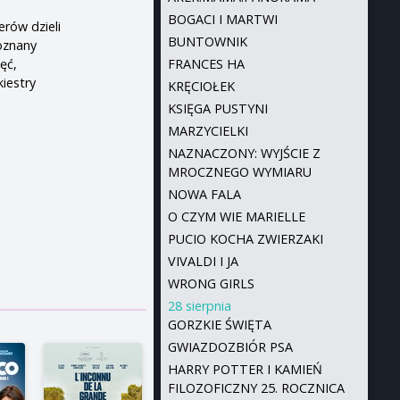
BOGACI I MARTWI
erów dzieli
BUNTOWNIK
oznany
ęć,
FRANCES HA
iestry
KRĘCIOŁEK
KSIĘGA PUSTYNI
MARZYCIELKI
NAZNACZONY: WYJŚCIE Z
MROCZNEGO WYMIARU
NOWA FALA
O CZYM WIE MARIELLE
PUCIO KOCHA ZWIERZAKI
VIVALDI I JA
WRONG GIRLS
28 sierpnia
GORZKIE ŚWIĘTA
GWIAZDOZBIÓR PSA
HARRY POTTER I KAMIEŃ
FILOZOFICZNY 25. ROCZNICA