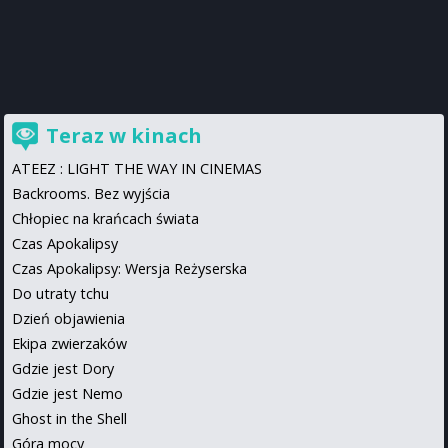
Teraz w kinach
ATEEZ : LIGHT THE WAY IN CINEMAS
Backrooms. Bez wyjścia
Chłopiec na krańcach świata
Czas Apokalipsy
Czas Apokalipsy: Wersja Reżyserska
Do utraty tchu
Dzień objawienia
Ekipa zwierzaków
Gdzie jest Dory
Gdzie jest Nemo
Ghost in the Shell
Góra mocy