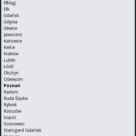
Elbląg
Ełk
Gdańsk
Gdynia
Gliwice
Jaworzno
Katowice
Kielce
Kraków
Lublin
Łódź
Olsztyn
Oświęcim
Poznań
Radom
Ruda Śląska
Rybnik
Rzeszów
Sopot
Sosnowiec
Starogard Gdański