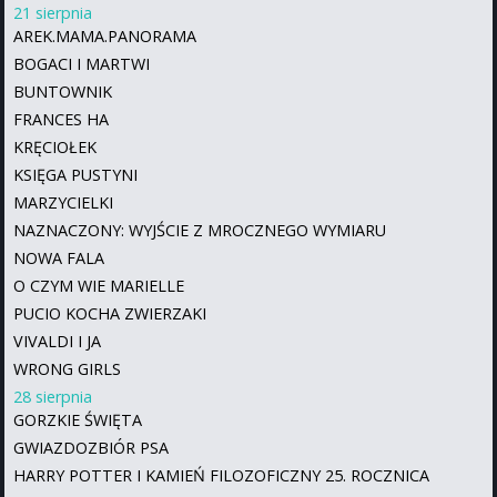
21 sierpnia
AREK.MAMA.PANORAMA
BOGACI I MARTWI
BUNTOWNIK
FRANCES HA
KRĘCIOŁEK
KSIĘGA PUSTYNI
MARZYCIELKI
NAZNACZONY: WYJŚCIE Z MROCZNEGO WYMIARU
NOWA FALA
O CZYM WIE MARIELLE
PUCIO KOCHA ZWIERZAKI
VIVALDI I JA
WRONG GIRLS
28 sierpnia
GORZKIE ŚWIĘTA
GWIAZDOZBIÓR PSA
HARRY POTTER I KAMIEŃ FILOZOFICZNY 25. ROCZNICA