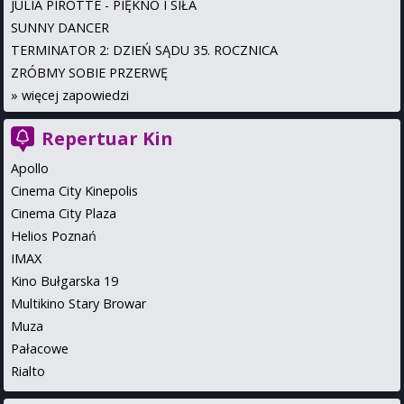
JULIA PIROTTE - PIĘKNO I SIŁA
SUNNY DANCER
TERMINATOR 2: DZIEŃ SĄDU 35. ROCZNICA
ZRÓBMY SOBIE PRZERWĘ
»
więcej zapowiedzi
Repertuar Kin
Apollo
Cinema City Kinepolis
Cinema City Plaza
Helios Poznań
IMAX
Kino Bułgarska 19
Multikino Stary Browar
Muza
Pałacowe
Rialto