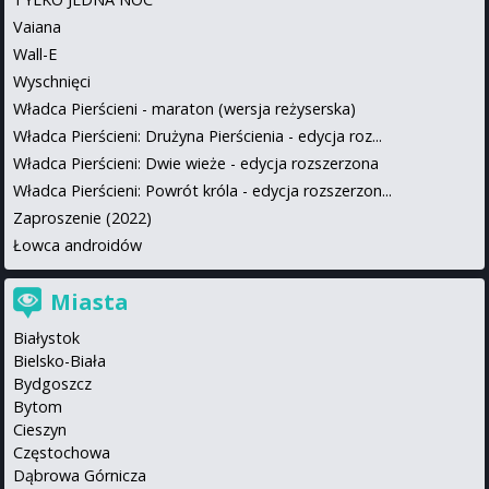
Vaiana
Wall-E
Wyschnięci
Władca Pierścieni - maraton (wersja reżyserska)
Władca Pierścieni: Drużyna Pierścienia - edycja roz...
Władca Pierścieni: Dwie wieże - edycja rozszerzona
Władca Pierścieni: Powrót króla - edycja rozszerzon...
Zaproszenie (2022)
Łowca androidów
Miasta
Białystok
Bielsko-Biała
Bydgoszcz
Bytom
Cieszyn
Częstochowa
Dąbrowa Górnicza