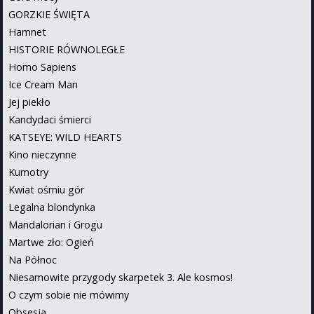
GORZKIE ŚWIĘTA
Hamnet
HISTORIE RÓWNOLEGŁE
Homo Sapiens
Ice Cream Man
Jej piekło
Kandydaci śmierci
KATSEYE: WILD HEARTS
Kino nieczynne
Kumotry
Kwiat ośmiu gór
Legalna blondynka
Mandalorian i Grogu
Martwe zło: Ogień
Na Północ
Niesamowite przygody skarpetek 3. Ale kosmos!
O czym sobie nie mówimy
Obsesja