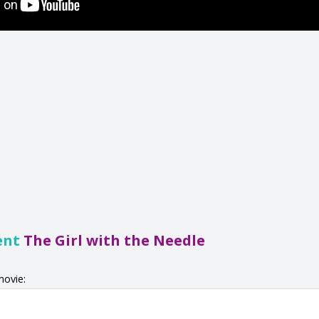
ent
The Girl with the Needle
movie: