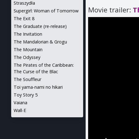
Straszydła
Movie trailer:
T
Supergirl: Woman of Tomorrow
The Exit 8
The Graduate (re-release)
The Invitation
The Mandalorian & Grogu
The Mountain
The Odyssey
The Pirates of the Caribbean:
The Curse of the Blac
The Souffleur
Toi yama-nami no hikari
Toy Story 5
Vaiana
Wall-E