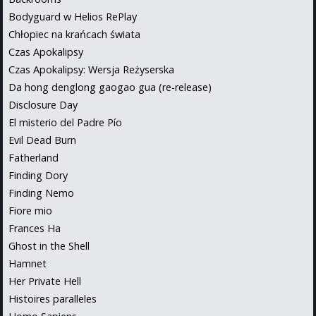
Bodyguard w Helios RePlay
Chłopiec na krańcach świata
Czas Apokalipsy
Czas Apokalipsy: Wersja Reżyserska
Da hong denglong gaogao gua (re-release)
Disclosure Day
El misterio del Padre Pío
Evil Dead Burn
Fatherland
Finding Dory
Finding Nemo
Fiore mio
Frances Ha
Ghost in the Shell
Hamnet
Her Private Hell
Histoires paralleles