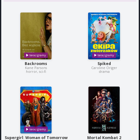
Backrooms
Spiked
Kane Parsons
Caroline Origer
horror, sci-fi
drama
Supergirl: Woman of Tomorrow
Mortal Kombat 2