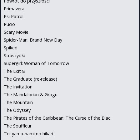
Powrót do przyszłości
Primavera
Psi Patrol
Pucio
Scary Movie
Spider-Man: Brand New Day
Spiked
Straszydła
Supergirl: Woman of Tomorrow
The Exit 8
The Graduate (re-release)
The Invitation
The Mandalorian & Grogu
The Mountain
The Odyssey
The Pirates of the Caribbean: The Curse of the Blac
The Souffleur
Toi yama-nami no hikari