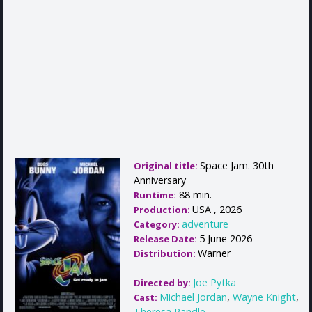
Space Jam. 30th
Original title:
Anniversary
88 min.
Runtime:
USA , 2026
Production:
adventure
Category:
5 June 2026
Release Date:
Warner
Distribution:
Joe Pytka
Directed by:
Michael Jordan
,
Wayne Knight
,
Cast:
Theresa Randle