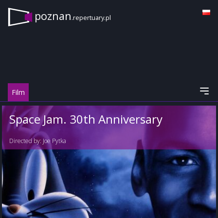
poznan
.repertuary.pl
Film
Space Jam. 30th Anniversary
Directed by:
Joe Pytka