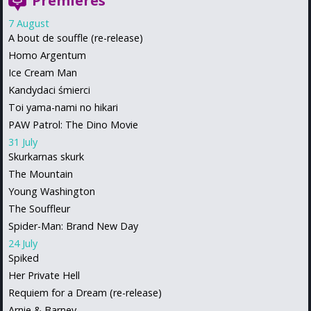
Premieres
7 August
A bout de souffle (re-release)
Homo Argentum
Ice Cream Man
Kandydaci śmierci
Toi yama-nami no hikari
PAW Patrol: The Dino Movie
31 July
Skurkarnas skurk
The Mountain
Young Washington
The Souffleur
Spider-Man: Brand New Day
24 July
Spiked
Her Private Hell
Requiem for a Dream (re-release)
Arnie & Barney