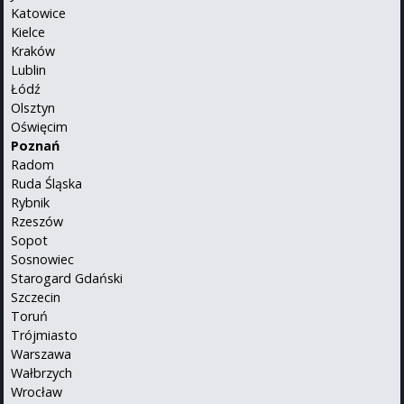
Katowice
Kielce
Kraków
Lublin
Łódź
Olsztyn
Oświęcim
Poznań
Radom
Ruda Śląska
Rybnik
Rzeszów
Sopot
Sosnowiec
Starogard Gdański
Szczecin
Toruń
Trójmiasto
Warszawa
Wałbrzych
Wrocław