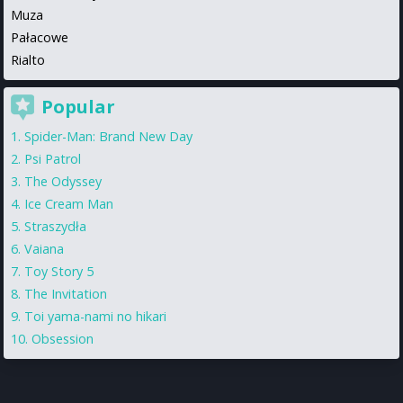
Muza
Pałacowe
Rialto
Popular
Spider-Man: Brand New Day
Psi Patrol
The Odyssey
Ice Cream Man
Straszydła
Vaiana
Toy Story 5
The Invitation
Toi yama-nami no hikari
Obsession