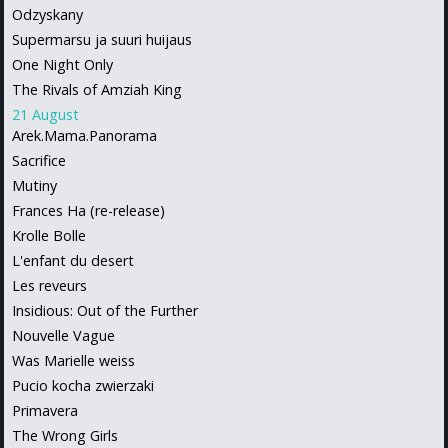
Odzyskany
Supermarsu ja suuri huijaus
One Night Only
The Rivals of Amziah King
21 August
Arek.Mama.Panorama
Sacrifice
Mutiny
Frances Ha (re-release)
Krolle Bolle
L'enfant du desert
Les reveurs
Insidious: Out of the Further
Nouvelle Vague
Was Marielle weiss
Pucio kocha zwierzaki
Primavera
The Wrong Girls