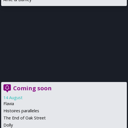
Coming soon
14 August
Flavia
Histoires paralleles
The End of Oak Street
Dolly