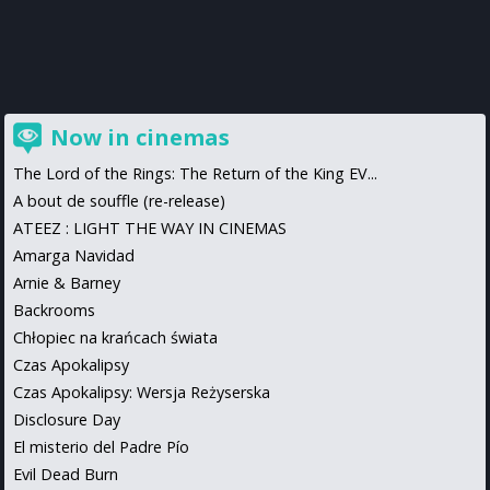
Now in cinemas
The Lord of the Rings: The Return of the King EV...
A bout de souffle (re-release)
ATEEZ : LIGHT THE WAY IN CINEMAS
Amarga Navidad
Arnie & Barney
Backrooms
Chłopiec na krańcach świata
Czas Apokalipsy
Czas Apokalipsy: Wersja Reżyserska
Disclosure Day
El misterio del Padre Pío
Evil Dead Burn