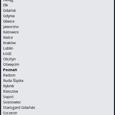
Ełk
Gdańsk
Gdynia
Gliwice
Jaworzno
Katowice
Kielce
Kraków
Lublin
Łódź
Olsztyn
Oświęcim
Poznań
Radom
Ruda Śląska
Rybnik
Rzeszów
Sopot
Sosnowiec
Starogard Gdański
Szczecin