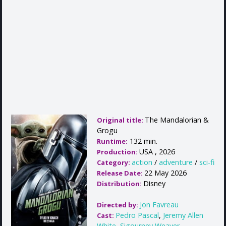
The Mandalorian &
Original title:
Grogu
132 min.
Runtime:
USA , 2026
Production:
action
/
adventure
/
sci-fi
Category:
22 May 2026
Release Date:
Disney
Distribution:
Jon Favreau
Directed by:
Pedro Pascal
,
Jeremy Allen
Cast:
White
,
Sigourney Weaver