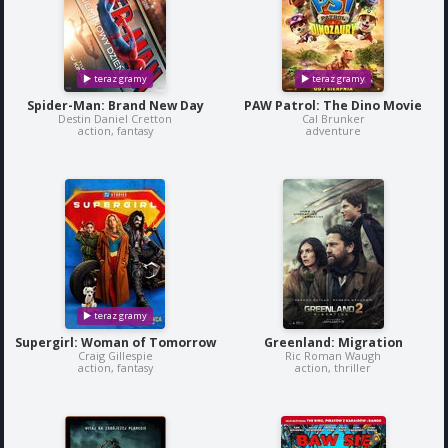
Spider-Man: Brand New Day
PAW Patrol: The Dino Movie
Destin Daniel Cretton
Cal Brunker
action, fantasy
adventure
Supergirl: Woman of Tomorrow
Greenland: Migration
Craig Gillespie
Ric Roman Waugh
action, fantasy
action, thriller