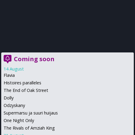
Coming soon
14 August
Flavia
Histoires paralleles
The End of Oak Street
Dolly
Odzyskany
Supermarsu ja suuri huijaus
One Night Only
The Rivals of Amziah King