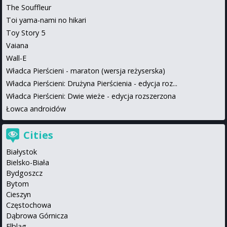
The Souffleur
Toi yama-nami no hikari
Toy Story 5
Vaiana
Wall-E
Władca Pierścieni - maraton (wersja reżyserska)
Władca Pierścieni: Drużyna Pierścienia - edycja roz...
Władca Pierścieni: Dwie wieże - edycja rozszerzona
Łowca androidów
Cities
Białystok
Bielsko-Biała
Bydgoszcz
Bytom
Cieszyn
Częstochowa
Dąbrowa Górnicza
Elbląg