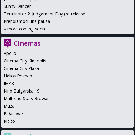
Sunny Dancer
Terminator 2: Judgement Day (re-release)
Prendiamoci una pausa
»
more coming soon
Cinemas
Apollo
Cinema City Kinepolis
Cinema City Plaza
Helios Poznań
IMAX
Kino Bułgarska 19
Multikino Stary Browar
Muza
Pałacowe
Rialto