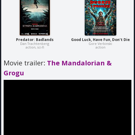
Predator: Badlands
Good Luck, Have Fun, Don't Die
Dan Trachtenberg
Gore Verbinski
action, sci-fi
action
Movie trailer:
The Mandalorian &
Grogu