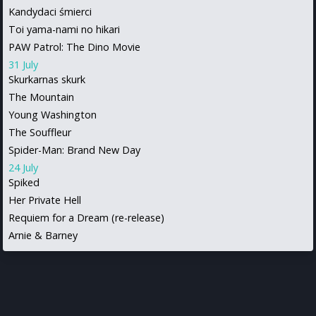
Kandydaci śmierci
Toi yama-nami no hikari
PAW Patrol: The Dino Movie
31 July
Skurkarnas skurk
The Mountain
Young Washington
The Souffleur
Spider-Man: Brand New Day
24 July
Spiked
Her Private Hell
Requiem for a Dream (re-release)
Arnie & Barney