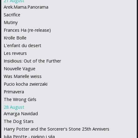
21 August
Arek.Mama.Panorama
Sacrifice
Mutiny
Frances Ha (re-release)
Krolle Bolle
L'enfant du desert
Les reveurs
Insidious: Out of the Further
Nouvelle Vague
Was Marielle weiss
Pucio kocha zwierzaki
Primavera
The Wrong Girls
28 August
Amarga Navidad
The Dog Stars
Harry Potter and the Sorcerer's Stone 25th Annivers
Julia Pirotte - piękno i siła