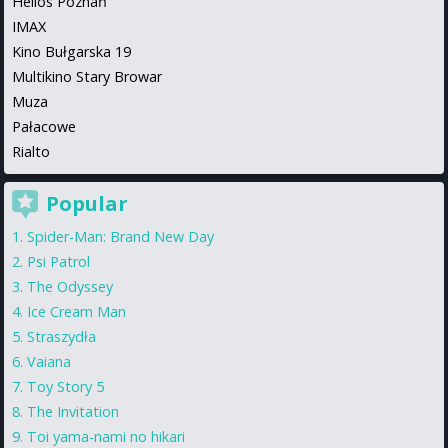
Helios Poznań
IMAX
Kino Bułgarska 19
Multikino Stary Browar
Muza
Pałacowe
Rialto
Popular
Spider-Man: Brand New Day
Psi Patrol
The Odyssey
Ice Cream Man
Straszydła
Vaiana
Toy Story 5
The Invitation
Toi yama-nami no hikari