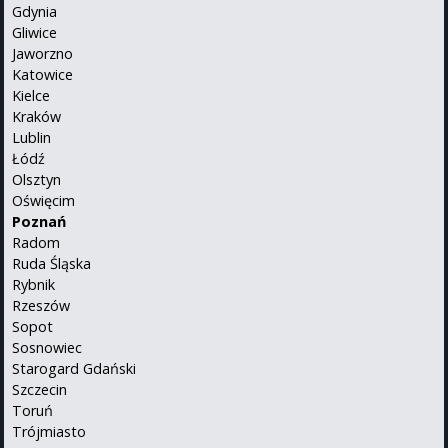
Gdynia
Gliwice
Jaworzno
Katowice
Kielce
Kraków
Lublin
Łódź
Olsztyn
Oświęcim
Poznań
Radom
Ruda Śląska
Rybnik
Rzeszów
Sopot
Sosnowiec
Starogard Gdański
Szczecin
Toruń
Trójmiasto