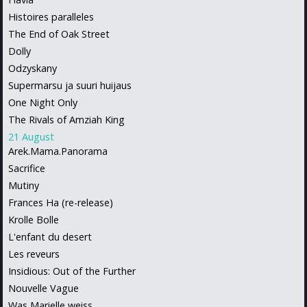
Histoires paralleles
The End of Oak Street
Dolly
Odzyskany
Supermarsu ja suuri huijaus
One Night Only
The Rivals of Amziah King
21 August
Arek.Mama.Panorama
Sacrifice
Mutiny
Frances Ha (re-release)
Krolle Bolle
L'enfant du desert
Les reveurs
Insidious: Out of the Further
Nouvelle Vague
Was Marielle weiss