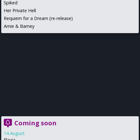
Spiked
Her Private Hell
Requiem for a Dream (re-release)
Arnie & Barney
Coming soon
14 August
Flavia