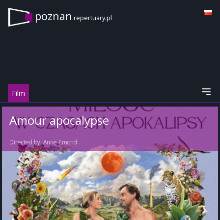
poznan
.repertuary.pl
Film
Amour apocalypse
Directed by:
Anne Emond