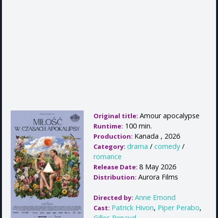
Amour apocalypse
Original title:
100 min.
Runtime:
Kanada , 2026
Production:
drama
/
comedy
/
Category:
romance
8 May 2026
Release Date:
Aurora Films
Distribution:
Anne Emond
Directed by:
Patrick Hivon
,
Piper Perabo
,
Cast:
Gilles Renaud