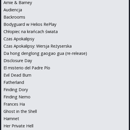
Arnie & Barney
Audiencja
Backrooms
Bodyguard w Helios RePlay
Chłopiec na krańcach świata
Czas Apokalipsy
Czas Apokalipsy: Wersja Reżyserska
Da hong denglong gaogao gua (re-release)
Disclosure Day
El misterio del Padre Pío
Evil Dead Burn
Fatherland
Finding Dory
Finding Nemo
Frances Ha
Ghost in the Shell
Hamnet
Her Private Hell