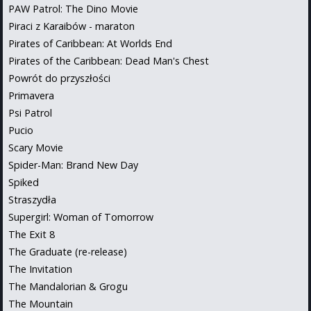
PAW Patrol: The Dino Movie
Piraci z Karaibów - maraton
Pirates of Caribbean: At Worlds End
Pirates of the Caribbean: Dead Man's Chest
Powrót do przyszłości
Primavera
Psi Patrol
Pucio
Scary Movie
Spider-Man: Brand New Day
Spiked
Straszydła
Supergirl: Woman of Tomorrow
The Exit 8
The Graduate (re-release)
The Invitation
The Mandalorian & Grogu
The Mountain