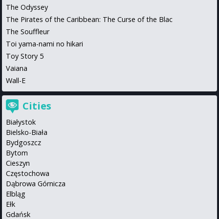
The Odyssey
The Pirates of the Caribbean: The Curse of the Blac
The Souffleur
Toi yama-nami no hikari
Toy Story 5
Vaiana
Wall-E
Cities
Białystok
Bielsko-Biała
Bydgoszcz
Bytom
Cieszyn
Częstochowa
Dąbrowa Górnicza
Elbląg
Ełk
Gdańsk