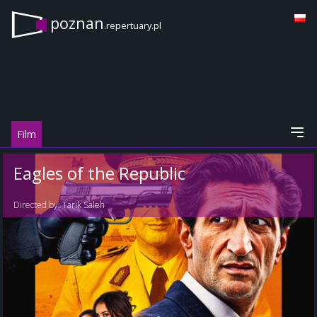
poznan
.repertuary.pl
Film
Eagles of the Republic
Directed by:
Tarik Saleh