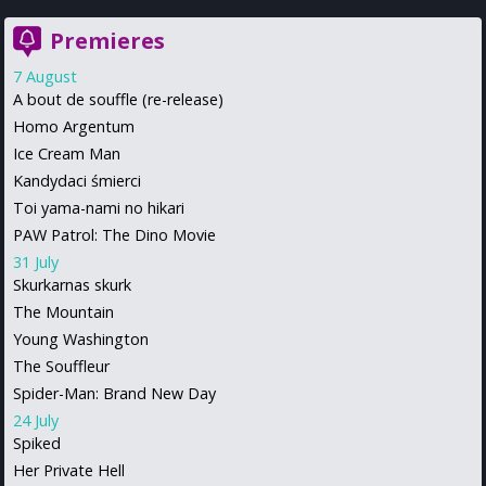
Premieres
7 August
A bout de souffle (re-release)
Homo Argentum
Ice Cream Man
Kandydaci śmierci
Toi yama-nami no hikari
PAW Patrol: The Dino Movie
31 July
Skurkarnas skurk
The Mountain
Young Washington
The Souffleur
Spider-Man: Brand New Day
24 July
Spiked
Her Private Hell