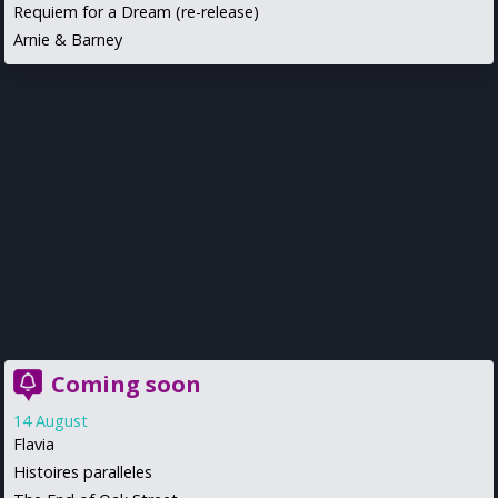
Requiem for a Dream (re-release)
Arnie & Barney
Coming soon
14 August
Flavia
Histoires paralleles