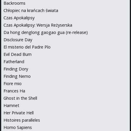
Backrooms
Chłopiec na krańcach świata
Czas Apokalipsy
Czas Apokalipsy: Wersja Reżyserska
Da hong denglong gaogao gua (re-release)
Disclosure Day
El misterio del Padre Pío
Evil Dead Burn
Fatherland
Finding Dory
Finding Nemo
Fiore mio
Frances Ha
Ghost in the Shell
Hamnet
Her Private Hell
Histoires paralleles
Homo Sapiens