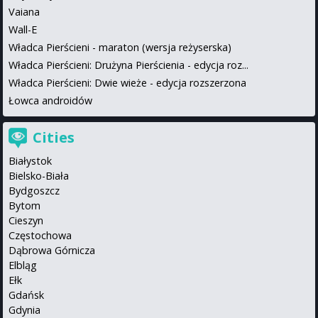
Vaiana
Wall-E
Władca Pierścieni - maraton (wersja reżyserska)
Władca Pierścieni: Drużyna Pierścienia - edycja roz...
Władca Pierścieni: Dwie wieże - edycja rozszerzona
Łowca androidów
Cities
Białystok
Bielsko-Biała
Bydgoszcz
Bytom
Cieszyn
Częstochowa
Dąbrowa Górnicza
Elbląg
Ełk
Gdańsk
Gdynia