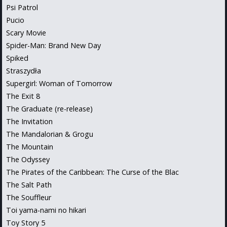
Psi Patrol
Pucio
Scary Movie
Spider-Man: Brand New Day
Spiked
Straszydła
Supergirl: Woman of Tomorrow
The Exit 8
The Graduate (re-release)
The Invitation
The Mandalorian & Grogu
The Mountain
The Odyssey
The Pirates of the Caribbean: The Curse of the Blac
The Salt Path
The Souffleur
Toi yama-nami no hikari
Toy Story 5