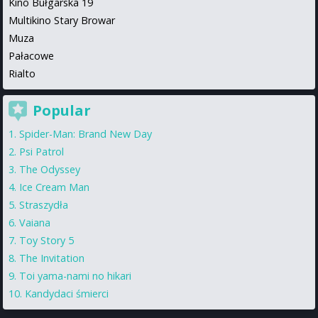
Kino Bułgarska 19
Multikino Stary Browar
Muza
Pałacowe
Rialto
Popular
Spider-Man: Brand New Day
Psi Patrol
The Odyssey
Ice Cream Man
Straszydła
Vaiana
Toy Story 5
The Invitation
Toi yama-nami no hikari
Kandydaci śmierci