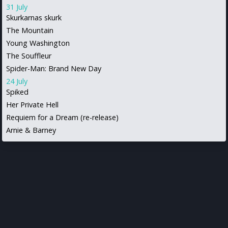
31 July
Skurkarnas skurk
The Mountain
Young Washington
The Souffleur
Spider-Man: Brand New Day
24 July
Spiked
Her Private Hell
Requiem for a Dream (re-release)
Arnie & Barney