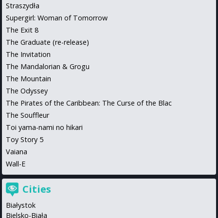
Straszydła
Supergirl: Woman of Tomorrow
The Exit 8
The Graduate (re-release)
The Invitation
The Mandalorian & Grogu
The Mountain
The Odyssey
The Pirates of the Caribbean: The Curse of the Blac
The Souffleur
Toi yama-nami no hikari
Toy Story 5
Vaiana
Wall-E
Cities
Białystok
Bielsko-Biała