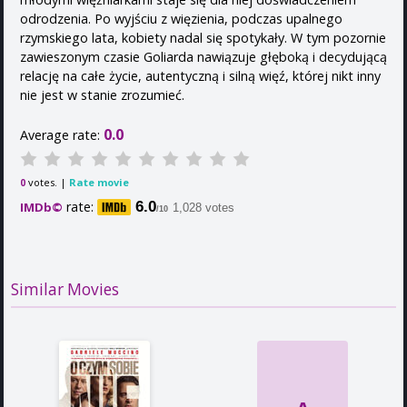
odrodzenia. Po wyjściu z więzienia, podczas upalnego
rzymskiego lata, kobiety nadal się spotykały. W tym pozornie
zawieszonym czasie Goliarda nawiązuje głęboką i decydującą
relację na całe życie, autentyczną i silną więź, której nikt inny
nie jest w stanie zrozumieć.
0.0
Average rate:
votes. |
Rate movie
0
rate:
6.0
IMDb©
1,028 votes
/10
Similar Movies