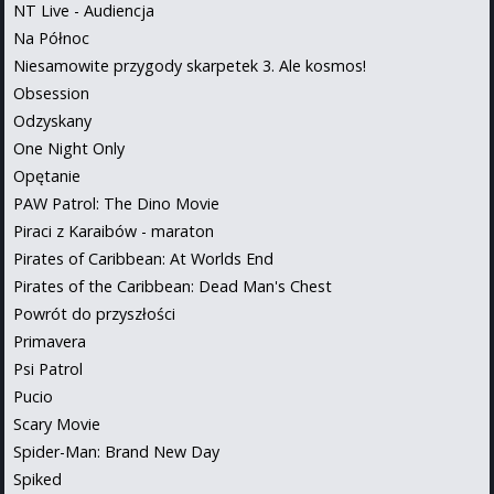
NT Live - Audiencja
Na Północ
Niesamowite przygody skarpetek 3. Ale kosmos!
Obsession
Odzyskany
One Night Only
Opętanie
PAW Patrol: The Dino Movie
Piraci z Karaibów - maraton
Pirates of Caribbean: At Worlds End
Pirates of the Caribbean: Dead Man's Chest
Powrót do przyszłości
Primavera
Psi Patrol
Pucio
Scary Movie
Spider-Man: Brand New Day
Spiked