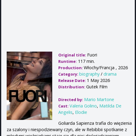
Fuori
Original title:
117 min.
Runtime:
Włochy/Francja , 2026
Production:
biography
/
drama
Category:
1 May 2026
Release Date:
Gutek Film
Distribution:
Mario Martone
Directed by:
Valeria Golino
,
Matilda De
Cast:
Angelis
,
Elodie
Goliarda Sapienza trafia do więzienia
za szalony i niespodziewany czyn, ale w Rebibbii spotkanie z
młodymi więźniarkami staje się dla niej doświadczeniem