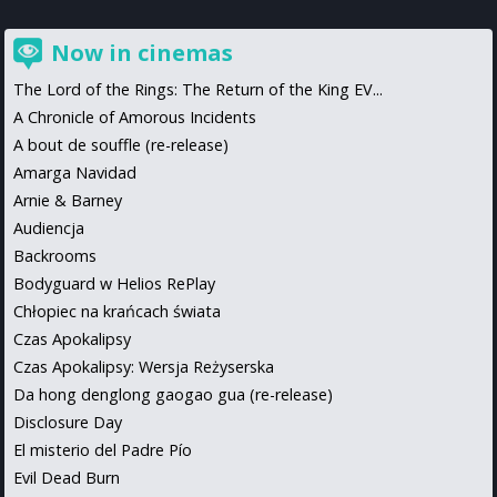
Now in cinemas
The Lord of the Rings: The Return of the King EV...
A Chronicle of Amorous Incidents
A bout de souffle (re-release)
Amarga Navidad
Arnie & Barney
Audiencja
Backrooms
Bodyguard w Helios RePlay
Chłopiec na krańcach świata
Czas Apokalipsy
Czas Apokalipsy: Wersja Reżyserska
Da hong denglong gaogao gua (re-release)
Disclosure Day
El misterio del Padre Pío
Evil Dead Burn