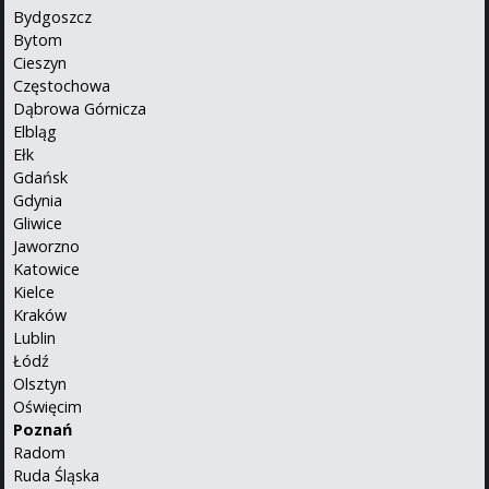
Bydgoszcz
Bytom
Cieszyn
Częstochowa
Dąbrowa Górnicza
Elbląg
Ełk
Gdańsk
Gdynia
Gliwice
Jaworzno
Katowice
Kielce
Kraków
Lublin
Łódź
Olsztyn
Oświęcim
Poznań
Radom
Ruda Śląska