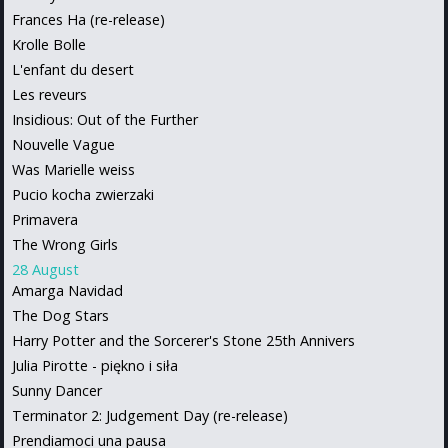
Frances Ha (re-release)
Krolle Bolle
L'enfant du desert
Les reveurs
Insidious: Out of the Further
Nouvelle Vague
Was Marielle weiss
Pucio kocha zwierzaki
Primavera
The Wrong Girls
28 August
Amarga Navidad
The Dog Stars
Harry Potter and the Sorcerer's Stone 25th Annivers
Julia Pirotte - piękno i siła
Sunny Dancer
Terminator 2: Judgement Day (re-release)
Prendiamoci una pausa