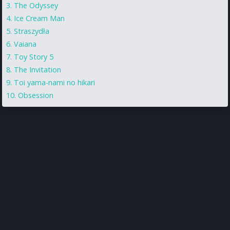
The Odyssey
Ice Cream Man
Straszydła
Vaiana
Toy Story 5
The Invitation
Toi yama-nami no hikari
Obsession