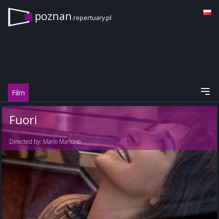
poznan
.repertuary.pl
Film
Fuori
Directed by:
Mario Martone