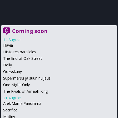
Coming soon
14 August
Flavia
Histoires paralleles
The End of Oak Street
Dolly
Odzyskany
Supermarsu ja suuri huijaus
One Night Only
The Rivals of Amziah King
21 August
Arek.Mama.Panorama
Sacrifice
Mutiny