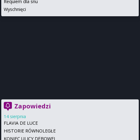
Requiem dla snu
Wyschnięci
Zapowiedzi
14 sierpnia
FLAVIA DE LUCE
HISTORIE RÓWNOLEGŁE
KONIEC ULICY DĘBOWEJ