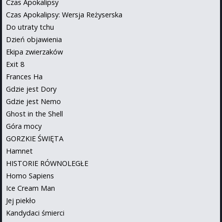
Czas Apokalipsy
Czas Apokalipsy: Wersja Reżyserska
Do utraty tchu
Dzień objawienia
Ekipa zwierzaków
Exit 8
Frances Ha
Gdzie jest Dory
Gdzie jest Nemo
Ghost in the Shell
Góra mocy
GORZKIE ŚWIĘTA
Hamnet
HISTORIE RÓWNOLEGŁE
Homo Sapiens
Ice Cream Man
Jej piekło
Kandydaci śmierci