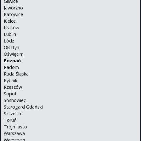
Gliwice
Jaworzno
Katowice
Kielce
Kraków
Lublin
Łódź
Olsztyn
Oświęcim
Poznań
Radom
Ruda Śląska
Rybnik
Rzeszów
Sopot
Sosnowiec
Starogard Gdański
Szczecin
Toruń
Trójmiasto
Warszawa
Wałbrzych