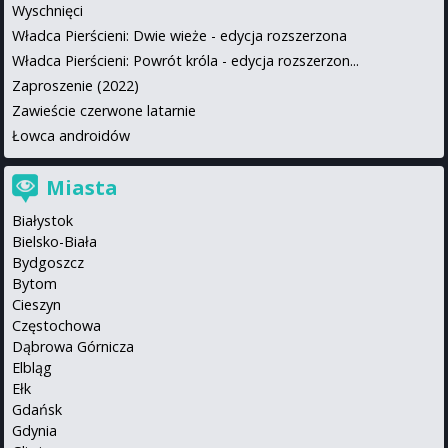
Wyschnięci
Władca Pierścieni: Dwie wieże - edycja rozszerzona
Władca Pierścieni: Powrót króla - edycja rozszerzon...
Zaproszenie (2022)
Zawieście czerwone latarnie
Łowca androidów
Miasta
Białystok
Bielsko-Biała
Bydgoszcz
Bytom
Cieszyn
Częstochowa
Dąbrowa Górnicza
Elbląg
Ełk
Gdańsk
Gdynia