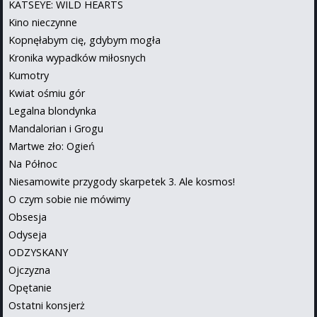
KATSEYE: WILD HEARTS
Kino nieczynne
Kopnęłabym cię, gdybym mogła
Kronika wypadków miłosnych
Kumotry
Kwiat ośmiu gór
Legalna blondynka
Mandalorian i Grogu
Martwe zło: Ogień
Na Północ
Niesamowite przygody skarpetek 3. Ale kosmos!
O czym sobie nie mówimy
Obsesja
Odyseja
ODZYSKANY
Ojczyzna
Opętanie
Ostatni konsjerż