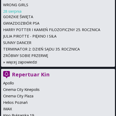
WRONG GIRLS
28 sierpnia
GORZKIE ŚWIĘTA
GWIAZDOZBIÓR PSA
HARRY POTTER I KAMIEŃ FILOZOFICZNY 25. ROCZNICA
JULIA PIROTTE - PIĘKNO I SIŁA
SUNNY DANCER
TERMINATOR 2: DZIEŃ SĄDU 35. ROCZNICA
ZRÓBMY SOBIE PRZERWĘ
»
więcej zapowiedzi
Repertuar Kin
Apollo
Cinema City Kinepolis
Cinema City Plaza
Helios Poznań
IMAX
Kino Bułgarska 19