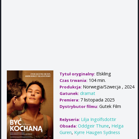
Elskling
Tytuł oryginalny:
104 min.
Czas trwania:
Norwegia/Szwecja , 2024
Produkcja:
dramat
Gatunek:
7 listopada 2025
Premiera:
Gutek Film
Dystrybutor filmu:
Lilja Ingolfsdottir
Reżyseria:
Oddgeir Thune
,
Helga
Obsada:
Guren
,
Kyrre Haugen Sydness