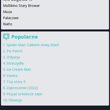
Multikino Stary Browar
Muza
Pałacowe
Rialto
Popularne
Spider-Man: Całkiem nowy dzień
Psi Patrol
Odyseja
Straszydła
Ice Cream Man
Vaiana
Toy story 5
Zaproszenie (2022)
Pejzaż w kolorze sepii
Obsesja