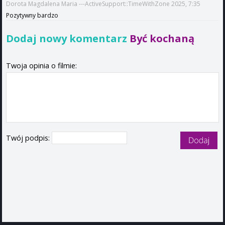
Dorota Magdalena Maria ---ActiveSupport::TimeWithZone 2025, 7:35
Pozytywny bardzo
Dodaj nowy komentarz
Być kochaną
Twoja opinia o filmie:
Twój podpis: