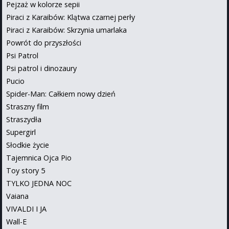
Pejzaż w kolorze sepii
Piraci z Karaibów: Klątwa czarnej perły
Piraci z Karaibów: Skrzynia umarlaka
Powrót do przyszłości
Psi Patrol
Psi patrol i dinozaury
Pucio
Spider-Man: Całkiem nowy dzień
Straszny film
Straszydła
Supergirl
Słodkie życie
Tajemnica Ojca Pio
Toy story 5
TYLKO JEDNA NOC
Vaiana
VIVALDI I JA
Wall-E