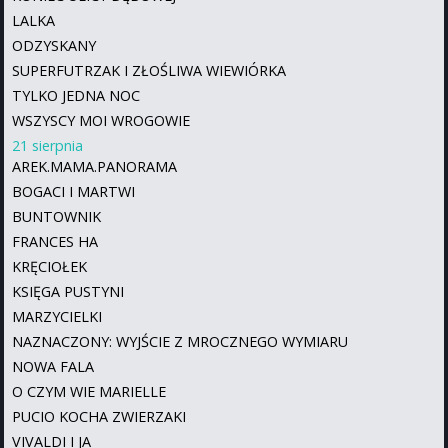
LALKA
ODZYSKANY
SUPERFUTRZAK I ZŁOŚLIWA WIEWIÓRKA
TYLKO JEDNA NOC
WSZYSCY MOI WROGOWIE
21 sierpnia
AREK.MAMA.PANORAMA
BOGACI I MARTWI
BUNTOWNIK
FRANCES HA
KRĘCIOŁEK
KSIĘGA PUSTYNI
MARZYCIELKI
NAZNACZONY: WYJŚCIE Z MROCZNEGO WYMIARU
NOWA FALA
O CZYM WIE MARIELLE
PUCIO KOCHA ZWIERZAKI
VIVALDI I JA