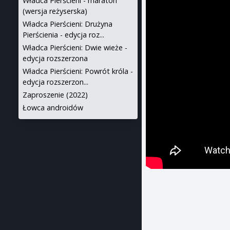
Władca Pierścieni - maraton
(wersja reżyserska)
Władca Pierścieni: Drużyna
Pierścienia - edycja roz...
Władca Pierścieni: Dwie wieże -
edycja rozszerzona
Władca Pierścieni: Powrót króla -
edycja rozszerzon...
Zaproszenie (2022)
Łowca androidów