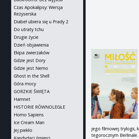
Czas Apokalipsy: Wersja
Reżyserska
Diabeł ubiera się u Prady 2
Do utraty tchu
Drugie życie
Dzień objawienia
Ekipa zwierzaków
Gdzie jest Dory
Gdzie jest Nemo
Ghost in the Shell
Góra mocy
GORZKIE ŚWIĘTA
Hamnet
HISTORIE RÓWNOLEGŁE
Homo Sapiens
Ice Cream Man
jego filmowej trylogii
Jej piekło
tegorocznym Berlinale.
Kandydaci śmierci