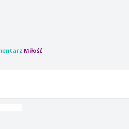
mentarz
Miłość