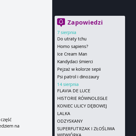
Zapowiedzi
7 sierpnia
Do utraty tchu
Homo sapiens?
Ice Cream Man
Kandydaci śmierci
Pejzaż w kolorze sepii
Psi patrol i dinozaury
14 sierpnia
FLAVIA DE LUCE
HISTORIE RÓWNOLEGŁE
KONIEC ULICY DĘBOWEJ
LALKA
 część
ODZYSKANY
iedziem na
SUPERFUTRZAK I ZŁOŚLIWA
WIEWIÓRKA