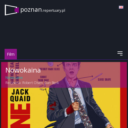
poznan
.repertuary.pl
Film
Nowokaina
Novocaine
Reżyseria:
Robert Olsen
,
Dan Berk