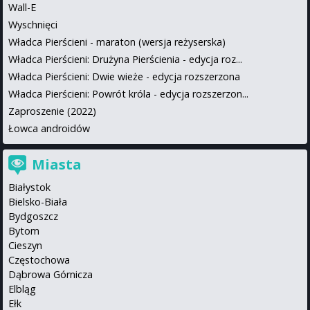
Wall-E
Wyschnięci
Władca Pierścieni - maraton (wersja reżyserska)
Władca Pierścieni: Drużyna Pierścienia - edycja roz...
Władca Pierścieni: Dwie wieże - edycja rozszerzona
Władca Pierścieni: Powrót króla - edycja rozszerzon...
Zaproszenie (2022)
Łowca androidów
Miasta
Białystok
Bielsko-Biała
Bydgoszcz
Bytom
Cieszyn
Częstochowa
Dąbrowa Górnicza
Elbląg
Ełk