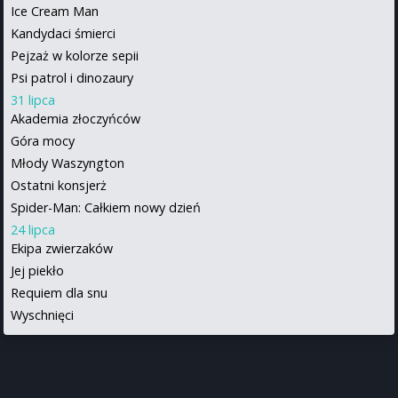
Ice Cream Man
Kandydaci śmierci
Pejzaż w kolorze sepii
Psi patrol i dinozaury
31 lipca
Akademia złoczyńców
Góra mocy
Młody Waszyngton
Ostatni konsjerż
Spider-Man: Całkiem nowy dzień
24 lipca
Ekipa zwierzaków
Jej piekło
Requiem dla snu
Wyschnięci