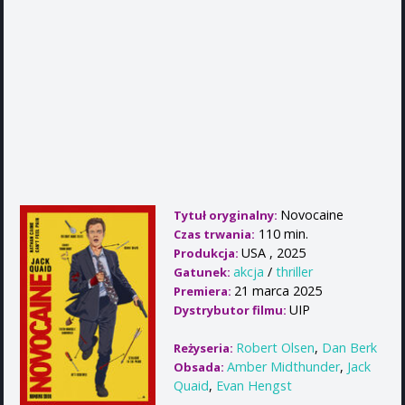
Novocaine
Tytuł oryginalny:
110 min.
Czas trwania:
USA , 2025
Produkcja:
akcja
/
thriller
Gatunek:
21 marca 2025
Premiera:
UIP
Dystrybutor filmu:
Robert Olsen
,
Dan Berk
Reżyseria:
Amber Midthunder
,
Jack
Obsada:
Quaid
,
Evan Hengst