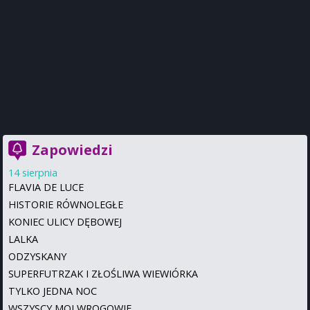
Zapowiedzi
14 sierpnia
FLAVIA DE LUCE
HISTORIE RÓWNOLEGŁE
KONIEC ULICY DĘBOWEJ
LALKA
ODZYSKANY
SUPERFUTRZAK I ZŁOŚLIWA WIEWIÓRKA
TYLKO JEDNA NOC
WSZYSCY MOI WROGOWIE