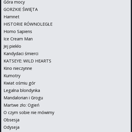
Góra mocy
GORZKIE ŚWIĘTA
Hamnet
HISTORIE RÓWNOLEGŁE
Homo Sapiens
Ice Cream Man
Jej piekło
Kandydaci śmierci
KATSEYE: WILD HEARTS
Kino nieczynne
Kumotry
Kwiat ośmiu gór
Legalna blondynka
Mandalorian i Grogu
Martwe zło: Ogień
O czym sobie nie mówimy
Obsesja
Odyseja