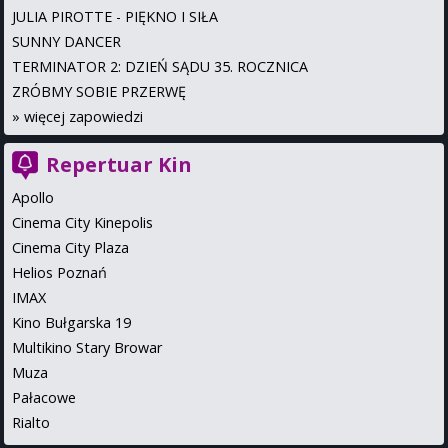
JULIA PIROTTE - PIĘKNO I SIŁA
SUNNY DANCER
TERMINATOR 2: DZIEŃ SĄDU 35. ROCZNICA
ZRÓBMY SOBIE PRZERWĘ
»
więcej zapowiedzi
Repertuar Kin
Apollo
Cinema City Kinepolis
Cinema City Plaza
Helios Poznań
IMAX
Kino Bułgarska 19
Multikino Stary Browar
Muza
Pałacowe
Rialto