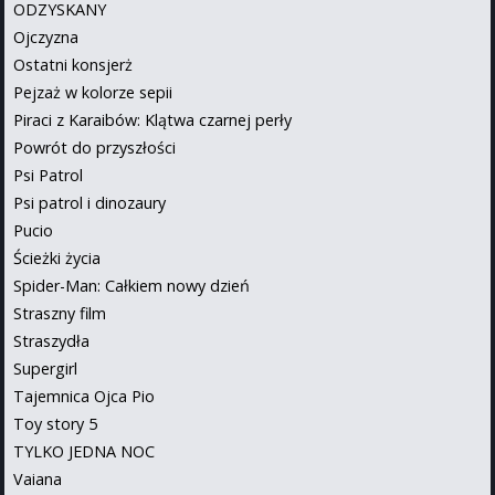
ODZYSKANY
Ojczyzna
Ostatni konsjerż
Pejzaż w kolorze sepii
Piraci z Karaibów: Klątwa czarnej perły
Powrót do przyszłości
Psi Patrol
Psi patrol i dinozaury
Pucio
Ścieżki życia
Spider-Man: Całkiem nowy dzień
Straszny film
Straszydła
Supergirl
Tajemnica Ojca Pio
Toy story 5
TYLKO JEDNA NOC
Vaiana