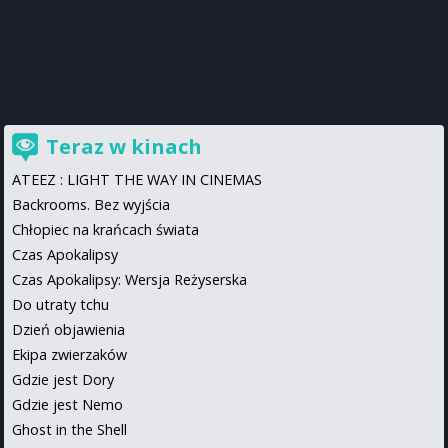
Teraz w kinach
ATEEZ : LIGHT THE WAY IN CINEMAS
Backrooms. Bez wyjścia
Chłopiec na krańcach świata
Czas Apokalipsy
Czas Apokalipsy: Wersja Reżyserska
Do utraty tchu
Dzień objawienia
Ekipa zwierzaków
Gdzie jest Dory
Gdzie jest Nemo
Ghost in the Shell