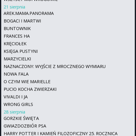
21 sierpnia
AREK.MAMA.PANORAMA
BOGACI I MARTWI
BUNTOWNIK
FRANCES HA
KRĘCIOŁEK
KSIĘGA PUSTYNI
MARZYCIELKI
NAZNACZONY: WYJŚCIE Z MROCZNEGO WYMIARU
NOWA FALA
O CZYM WIE MARIELLE
PUCIO KOCHA ZWIERZAKI
VIVALDI I JA
WRONG GIRLS
28 sierpnia
GORZKIE ŚWIĘTA
GWIAZDOZBIÓR PSA
HARRY POTTER I KAMIEŃ FILOZOFICZNY 25. ROCZNICA