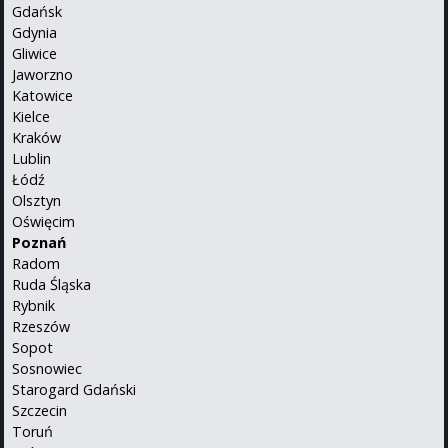
Gdańsk
Gdynia
Gliwice
Jaworzno
Katowice
Kielce
Kraków
Lublin
Łódź
Olsztyn
Oświęcim
Poznań
Radom
Ruda Śląska
Rybnik
Rzeszów
Sopot
Sosnowiec
Starogard Gdański
Szczecin
Toruń