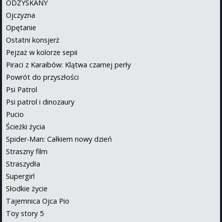
ODZYSKANY
Ojczyzna
Opętanie
Ostatni konsjerż
Pejzaż w kolorze sepii
Piraci z Karaibów: Klątwa czarnej perły
Powrót do przyszłości
Psi Patrol
Psi patrol i dinozaury
Pucio
Ścieżki życia
Spider-Man: Całkiem nowy dzień
Straszny film
Straszydła
Supergirl
Słodkie życie
Tajemnica Ojca Pio
Toy story 5