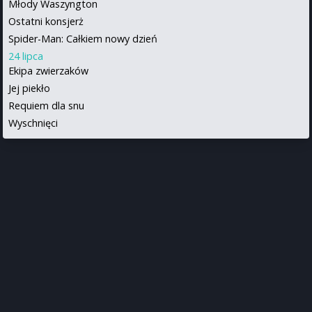
Młody Waszyngton
Ostatni konsjerż
Spider-Man: Całkiem nowy dzień
24 lipca
Ekipa zwierzaków
Jej piekło
Requiem dla snu
Wyschnięci