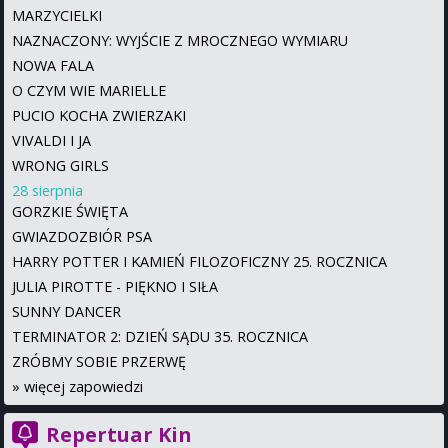
MARZYCIELKI
NAZNACZONY: WYJŚCIE Z MROCZNEGO WYMIARU
NOWA FALA
O CZYM WIE MARIELLE
PUCIO KOCHA ZWIERZAKI
VIVALDI I JA
WRONG GIRLS
28 sierpnia
GORZKIE ŚWIĘTA
GWIAZDOZBIÓR PSA
HARRY POTTER I KAMIEŃ FILOZOFICZNY 25. ROCZNICA
JULIA PIROTTE - PIĘKNO I SIŁA
SUNNY DANCER
TERMINATOR 2: DZIEŃ SĄDU 35. ROCZNICA
ZRÓBMY SOBIE PRZERWĘ
»
więcej zapowiedzi
Repertuar Kin