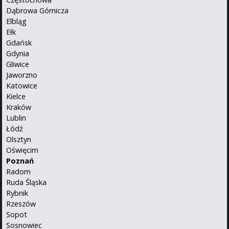
Dąbrowa Górnicza
Elbląg
Ełk
Gdańsk
Gdynia
Gliwice
Jaworzno
Katowice
Kielce
Kraków
Lublin
Łódź
Olsztyn
Oświęcim
Poznań
Radom
Ruda Śląska
Rybnik
Rzeszów
Sopot
Sosnowiec