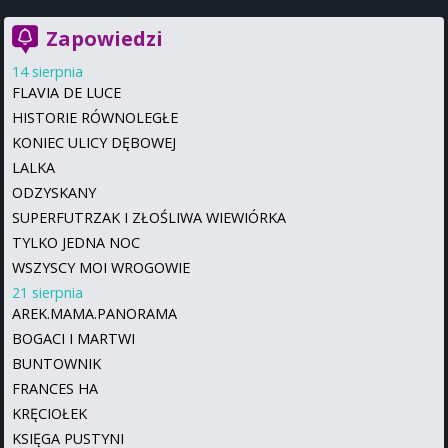
Zapowiedzi
14 sierpnia
FLAVIA DE LUCE
HISTORIE RÓWNOLEGŁE
KONIEC ULICY DĘBOWEJ
LALKA
ODZYSKANY
SUPERFUTRZAK I ZŁOŚLIWA WIEWIÓRKA
TYLKO JEDNA NOC
WSZYSCY MOI WROGOWIE
21 sierpnia
AREK.MAMA.PANORAMA
BOGACI I MARTWI
BUNTOWNIK
FRANCES HA
KRĘCIOŁEK
KSIĘGA PUSTYNI