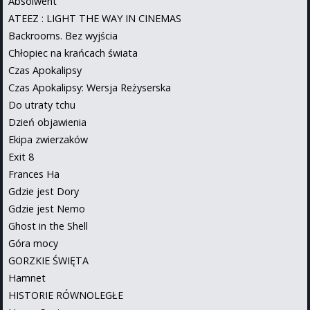
Absolwent
ATEEZ : LIGHT THE WAY IN CINEMAS
Backrooms. Bez wyjścia
Chłopiec na krańcach świata
Czas Apokalipsy
Czas Apokalipsy: Wersja Reżyserska
Do utraty tchu
Dzień objawienia
Ekipa zwierzaków
Exit 8
Frances Ha
Gdzie jest Dory
Gdzie jest Nemo
Ghost in the Shell
Góra mocy
GORZKIE ŚWIĘTA
Hamnet
HISTORIE RÓWNOLEGŁE