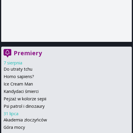
Premiery
7 sierpnia
Do utraty tchu
Homo sapiens?
Ice Cream Man
Kandydaci śmierci
Pejzaż w kolorze sepii
Psi patrol i dinozaury
31 lipca
Akademia złoczyńców
Góra mocy