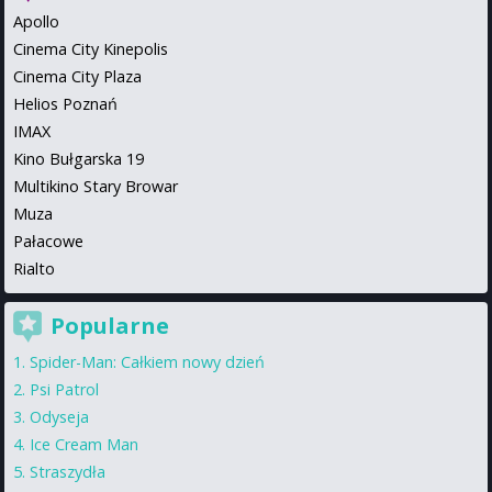
Apollo
Cinema City Kinepolis
Cinema City Plaza
Helios Poznań
IMAX
Kino Bułgarska 19
Multikino Stary Browar
Muza
Pałacowe
Rialto
Popularne
Spider-Man: Całkiem nowy dzień
Psi Patrol
Odyseja
Ice Cream Man
Straszydła