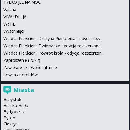
TYLKO JEDNA NOC
Vaiana
VIVALDI I JA
Wall-E
Wyschnięci
Władca Pierścieni: Drużyna Pierścienia - edycja roz...
Władca Pierścieni: Dwie wieże - edycja rozszerzona
Władca Pierścieni: Powrót króla - edycja rozszerzon...
Zaproszenie (2022)
Zawieście czerwone latarnie
Łowca androidów
Miasta
Białystok
Bielsko-Biała
Bydgoszcz
Bytom
Cieszyn
Częstochowa