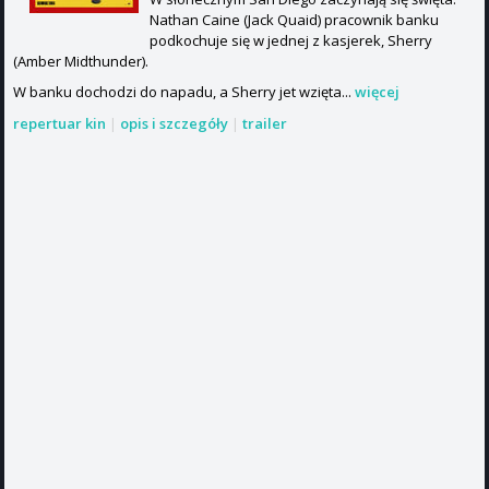
Nathan Caine (Jack Quaid) pracownik banku
podkochuje się w jednej z kasjerek, Sherry
(Amber Midthunder).
W banku dochodzi do napadu, a Sherry jet wzięta...
więcej
repertuar kin
|
opis i szczegóły
|
trailer