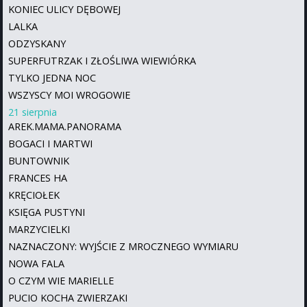
KONIEC ULICY DĘBOWEJ
LALKA
ODZYSKANY
SUPERFUTRZAK I ZŁOŚLIWA WIEWIÓRKA
TYLKO JEDNA NOC
WSZYSCY MOI WROGOWIE
21 sierpnia
AREK.MAMA.PANORAMA
BOGACI I MARTWI
BUNTOWNIK
FRANCES HA
KRĘCIOŁEK
KSIĘGA PUSTYNI
MARZYCIELKI
NAZNACZONY: WYJŚCIE Z MROCZNEGO WYMIARU
NOWA FALA
O CZYM WIE MARIELLE
PUCIO KOCHA ZWIERZAKI