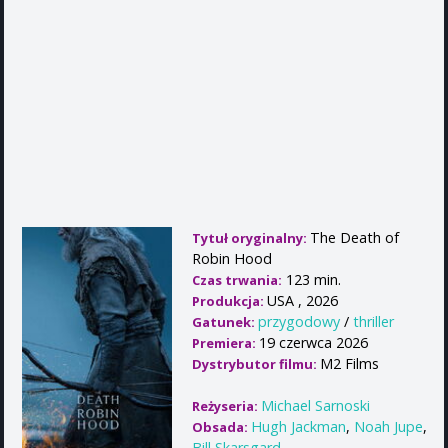
The Death of
Tytuł oryginalny:
Robin Hood
123 min.
Czas trwania:
USA , 2026
Produkcja:
przygodowy
/
thriller
Gatunek:
19 czerwca 2026
Premiera:
M2 Films
Dystrybutor filmu:
Michael Sarnoski
Reżyseria:
Hugh Jackman
,
Noah Jupe
,
Obsada:
Bill Skarsgard