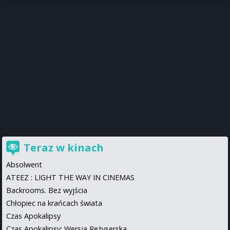
Teraz w kinach
Absolwent
ATEEZ : LIGHT THE WAY IN CINEMAS
Backrooms. Bez wyjścia
Chłopiec na krańcach świata
Czas Apokalipsy
Czas Apokalipsy: Wersja Reżyserska