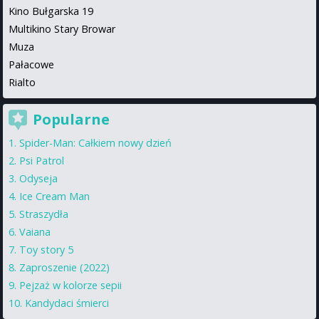
Kino Bułgarska 19
Multikino Stary Browar
Muza
Pałacowe
Rialto
Popularne
Spider-Man: Całkiem nowy dzień
Psi Patrol
Odyseja
Ice Cream Man
Straszydła
Vaiana
Toy story 5
Zaproszenie (2022)
Pejzaż w kolorze sepii
Kandydaci śmierci