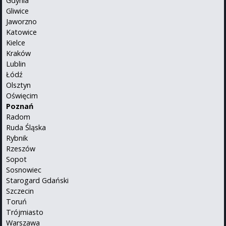
Gdynia
Gliwice
Jaworzno
Katowice
Kielce
Kraków
Lublin
Łódź
Olsztyn
Oświęcim
Poznań
Radom
Ruda Śląska
Rybnik
Rzeszów
Sopot
Sosnowiec
Starogard Gdański
Szczecin
Toruń
Trójmiasto
Warszawa