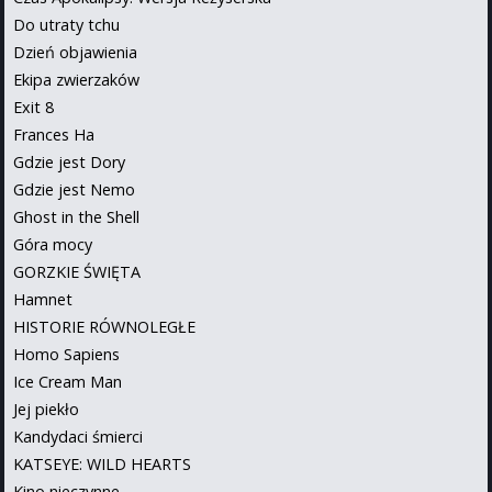
Do utraty tchu
Dzień objawienia
Ekipa zwierzaków
Exit 8
Frances Ha
Gdzie jest Dory
Gdzie jest Nemo
Ghost in the Shell
Góra mocy
GORZKIE ŚWIĘTA
Hamnet
HISTORIE RÓWNOLEGŁE
Homo Sapiens
Ice Cream Man
Jej piekło
Kandydaci śmierci
KATSEYE: WILD HEARTS
Kino nieczynne