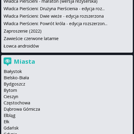
Władca Pierścieni - maraton (wersja reżyserska)
Władca Pierścieni: Drużyna Pierścienia - edycja roz...
Władca Pierścieni: Dwie wieże - edycja rozszerzona
Władca Pierścieni: Powrót króla - edycja rozszerzon...
Zaproszenie (2022)
Zawieście czerwone latarnie
Łowca androidów
Miasta
Białystok
Bielsko-Biała
Bydgoszcz
Bytom
Cieszyn
Częstochowa
Dąbrowa Górnicza
Elbląg
Ełk
Gdańsk