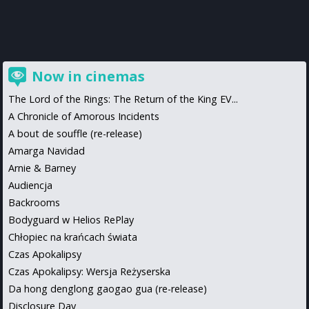
Now in cinemas
The Lord of the Rings: The Return of the King EV...
A Chronicle of Amorous Incidents
A bout de souffle (re-release)
Amarga Navidad
Arnie & Barney
Audiencja
Backrooms
Bodyguard w Helios RePlay
Chłopiec na krańcach świata
Czas Apokalipsy
Czas Apokalipsy: Wersja Reżyserska
Da hong denglong gaogao gua (re-release)
Disclosure Day