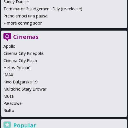
Sunny Dancer
Terminator 2: Judgement Day (re-release)
Prendiamoci una pausa
»
more coming soon
Cinemas
Apollo
Cinema City Kinepolis
Cinema City Plaza
Helios Poznań
IMAX
Kino Bułgarska 19
Multikino Stary Browar
Muza
Pałacowe
Rialto
Popular