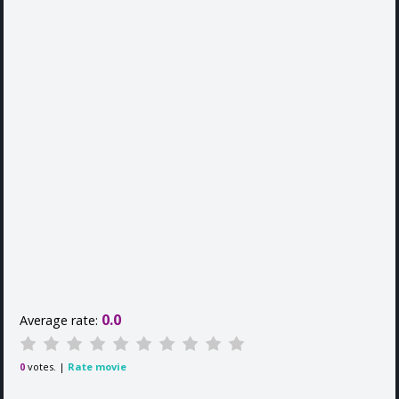
0.0
Average rate:
votes. |
Rate movie
0