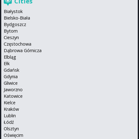
Cities
Białystok
Bielsko-Biała
Bydgoszcz
Bytom
Cieszyn
Częstochowa
Dąbrowa Górnicza
Elbląg
Ełk
Gdańsk
Gdynia
Gliwice
Jaworzno
Katowice
Kielce
Kraków
Lublin
Łódź
Olsztyn
Oświęcim