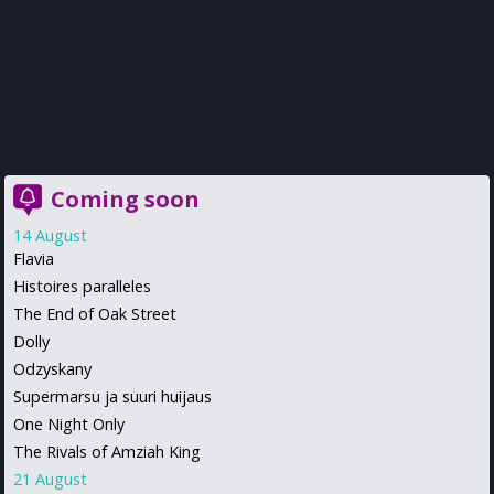
Coming soon
14 August
Flavia
Histoires paralleles
The End of Oak Street
Dolly
Odzyskany
Supermarsu ja suuri huijaus
One Night Only
The Rivals of Amziah King
21 August