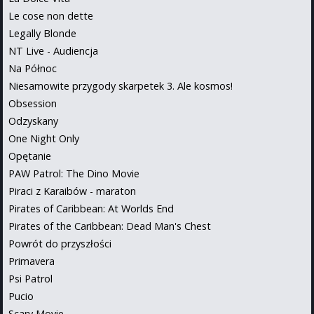
Le cose non dette
Legally Blonde
NT Live - Audiencja
Na Północ
Niesamowite przygody skarpetek 3. Ale kosmos!
Obsession
Odzyskany
One Night Only
Opętanie
PAW Patrol: The Dino Movie
Piraci z Karaibów - maraton
Pirates of Caribbean: At Worlds End
Pirates of the Caribbean: Dead Man's Chest
Powrót do przyszłości
Primavera
Psi Patrol
Pucio
Scary Movie