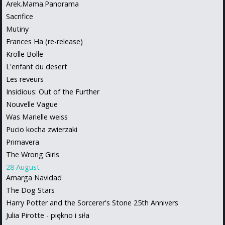
Arek.Mama.Panorama
Sacrifice
Mutiny
Frances Ha (re-release)
Krolle Bolle
L'enfant du desert
Les reveurs
Insidious: Out of the Further
Nouvelle Vague
Was Marielle weiss
Pucio kocha zwierzaki
Primavera
The Wrong Girls
28 August
Amarga Navidad
The Dog Stars
Harry Potter and the Sorcerer's Stone 25th Annivers
Julia Pirotte - piękno i siła