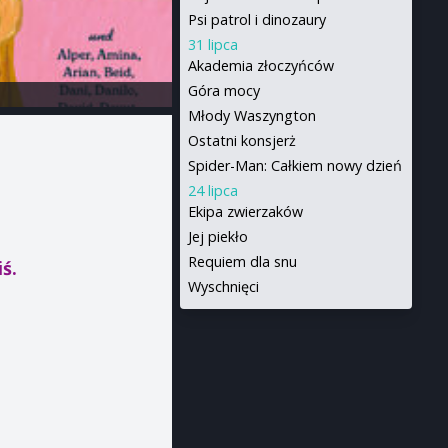
Psi patrol i dinozaury
31 lipca
Akademia złoczyńców
Góra mocy
Młody Waszyngton
Ostatni konsjerż
Spider-Man: Całkiem nowy dzień
24 lipca
Ekipa zwierzaków
Jej piekło
Requiem dla snu
iś.
Wyschnięci