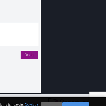
ę na ich użycie.
Dowiedz