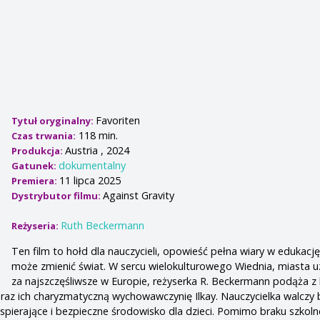
Favoriten
Tytuł oryginalny:
118 min.
Czas trwania:
Austria , 2024
Produkcja:
dokumentalny
Gatunek:
11 lipca 2025
Premiera:
Against Gravity
Dystrybutor filmu:
Ruth Beckermann
Reżyseria:
Ten film to hołd dla nauczycieli, opowieść pełna wiary w edukację
może zmienić świat. W sercu wielokulturowego Wiednia, miasta 
za najszczęśliwsze w Europie, reżyserka R. Beckermann podąża z
 oraz ich charyzmatyczną wychowawczynię Ilkay. Nauczycielka walczy 
spierające i bezpieczne środowisko dla dzieci. Pomimo braku szkol