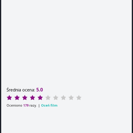
5.0
Średnia ocena:
Oceniono
razy. |
Oceń film
179