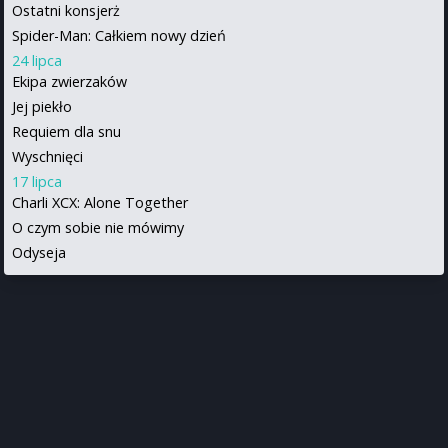
Ostatni konsjerż
Spider-Man: Całkiem nowy dzień
24 lipca
Ekipa zwierzaków
Jej piekło
Requiem dla snu
Wyschnięci
17 lipca
Charli XCX: Alone Together
O czym sobie nie mówimy
Odyseja