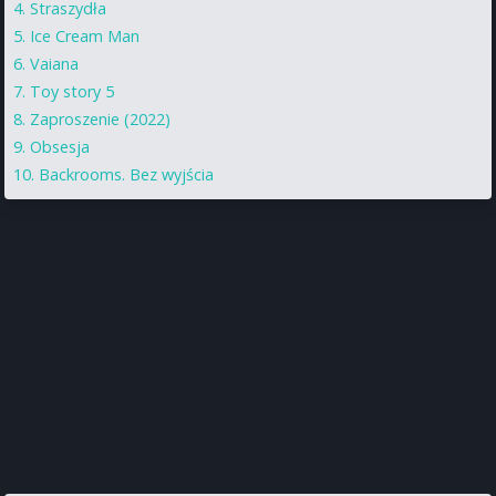
Straszydła
Ice Cream Man
Vaiana
Toy story 5
Zaproszenie (2022)
Obsesja
Backrooms. Bez wyjścia