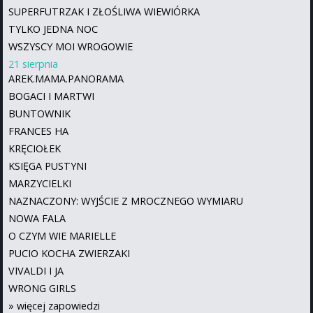
SUPERFUTRZAK I ZŁOŚLIWA WIEWIÓRKA
TYLKO JEDNA NOC
WSZYSCY MOI WROGOWIE
21 sierpnia
AREK.MAMA.PANORAMA
BOGACI I MARTWI
BUNTOWNIK
FRANCES HA
KRĘCIOŁEK
KSIĘGA PUSTYNI
MARZYCIELKI
NAZNACZONY: WYJŚCIE Z MROCZNEGO WYMIARU
NOWA FALA
O CZYM WIE MARIELLE
PUCIO KOCHA ZWIERZAKI
VIVALDI I JA
WRONG GIRLS
»
więcej zapowiedzi