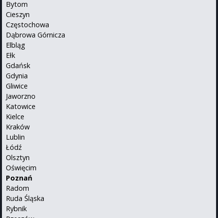
Bytom
Cieszyn
Częstochowa
Dąbrowa Górnicza
Elbląg
Ełk
Gdańsk
Gdynia
Gliwice
Jaworzno
Katowice
Kielce
Kraków
Lublin
Łódź
Olsztyn
Oświęcim
Poznań
Radom
Ruda Śląska
Rybnik