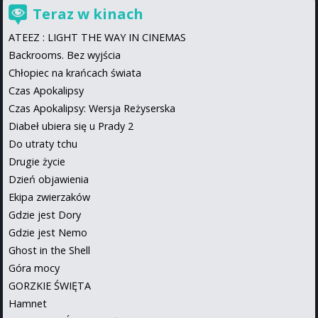
Teraz w kinach
ATEEZ : LIGHT THE WAY IN CINEMAS
Backrooms. Bez wyjścia
Chłopiec na krańcach świata
Czas Apokalipsy
Czas Apokalipsy: Wersja Reżyserska
Diabeł ubiera się u Prady 2
Do utraty tchu
Drugie życie
Dzień objawienia
Ekipa zwierzaków
Gdzie jest Dory
Gdzie jest Nemo
Ghost in the Shell
Góra mocy
GORZKIE ŚWIĘTA
Hamnet