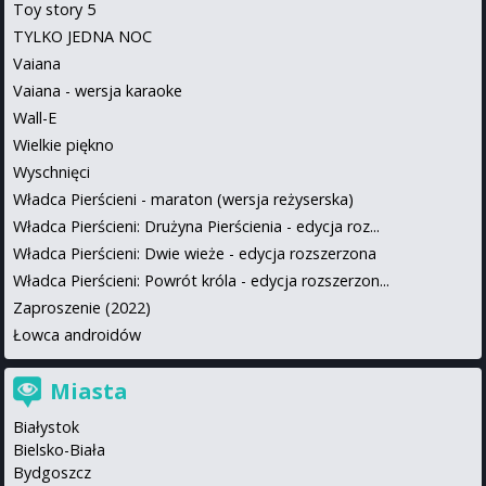
Toy story 5
TYLKO JEDNA NOC
Vaiana
Vaiana - wersja karaoke
Wall-E
Wielkie piękno
Wyschnięci
Władca Pierścieni - maraton (wersja reżyserska)
Władca Pierścieni: Drużyna Pierścienia - edycja roz...
Władca Pierścieni: Dwie wieże - edycja rozszerzona
Władca Pierścieni: Powrót króla - edycja rozszerzon...
Zaproszenie (2022)
Łowca androidów
Miasta
Białystok
Bielsko-Biała
Bydgoszcz