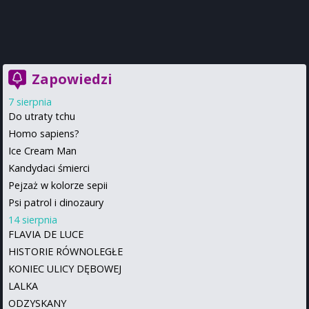
Zapowiedzi
7 sierpnia
Do utraty tchu
Homo sapiens?
Ice Cream Man
Kandydaci śmierci
Pejzaż w kolorze sepii
Psi patrol i dinozaury
14 sierpnia
FLAVIA DE LUCE
HISTORIE RÓWNOLEGŁE
KONIEC ULICY DĘBOWEJ
LALKA
ODZYSKANY