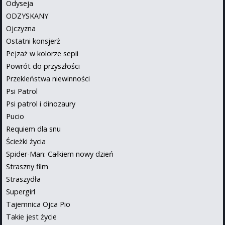
Odyseja
ODZYSKANY
Ojczyzna
Ostatni konsjerż
Pejzaż w kolorze sepii
Powrót do przyszłości
Przekleństwa niewinności
Psi Patrol
Psi patrol i dinozaury
Pucio
Requiem dla snu
Ścieżki życia
Spider-Man: Całkiem nowy dzień
Straszny film
Straszydła
Supergirl
Tajemnica Ojca Pio
Takie jest życie