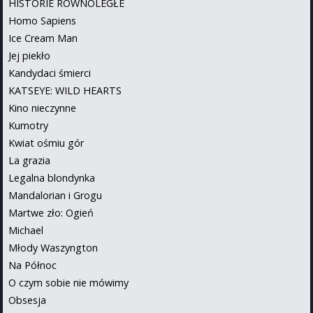
HISTORIE RÓWNOLEGŁE
Homo Sapiens
Ice Cream Man
Jej piekło
Kandydaci śmierci
KATSEYE: WILD HEARTS
Kino nieczynne
Kumotry
Kwiat ośmiu gór
La grazia
Legalna blondynka
Mandalorian i Grogu
Martwe zło: Ogień
Michael
Młody Waszyngton
Na Północ
O czym sobie nie mówimy
Obsesja