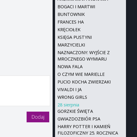
BOGACI I MARTWI
BUNTOWNIK
FRANCES HA
KRĘCIOŁEK
KSIĘGA PUSTYNI
MARZYCIELKI
NAZNACZONY: WYJŚCIE Z
MROCZNEGO WYMIARU
NOWA FALA
O CZYM WIE MARIELLE
PUCIO KOCHA ZWIERZAKI
VIVALDI I JA
WRONG GIRLS
28 sierpnia
GORZKIE ŚWIĘTA
GWIAZDOZBIÓR PSA
HARRY POTTER I KAMIEŃ
FILOZOFICZNY 25. ROCZNICA