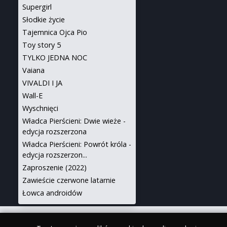
Supergirl
Słodkie życie
Tajemnica Ojca Pio
Toy story 5
TYLKO JEDNA NOC
Vaiana
VIVALDI I JA
Wall-E
Wyschnięci
Władca Pierścieni: Dwie wieże -
edycja rozszerzona
Władca Pierścieni: Powrót króla -
edycja rozszerzon...
Zaproszenie (2022)
Zawieście czerwone latarnie
Łowca androidów