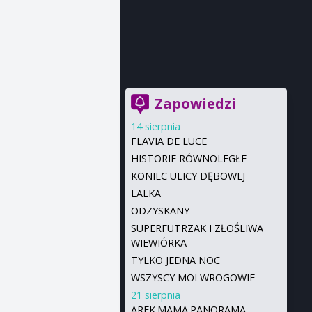
Zapowiedzi
14 sierpnia
FLAVIA DE LUCE
HISTORIE RÓWNOLEGŁE
KONIEC ULICY DĘBOWEJ
LALKA
ODZYSKANY
SUPERFUTRZAK I ZŁOŚLIWA
WIEWIÓRKA
TYLKO JEDNA NOC
WSZYSCY MOI WROGOWIE
21 sierpnia
AREK.MAMA.PANORAMA