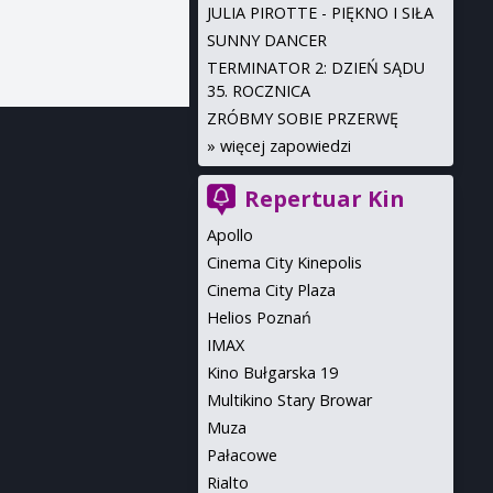
JULIA PIROTTE - PIĘKNO I SIŁA
SUNNY DANCER
TERMINATOR 2: DZIEŃ SĄDU
35. ROCZNICA
ZRÓBMY SOBIE PRZERWĘ
»
więcej zapowiedzi
Repertuar Kin
Apollo
Cinema City Kinepolis
Cinema City Plaza
Helios Poznań
IMAX
Kino Bułgarska 19
Multikino Stary Browar
Muza
Pałacowe
Rialto