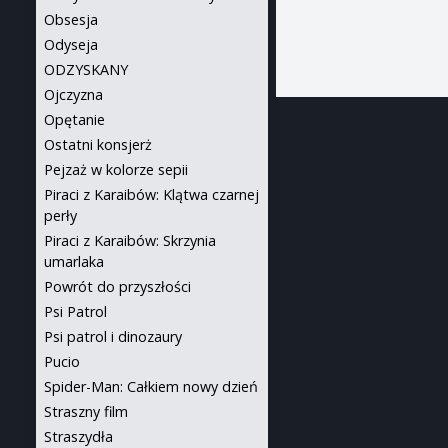
Obsesja
Odyseja
ODZYSKANY
Ojczyzna
Opętanie
Ostatni konsjerż
Pejzaż w kolorze sepii
Piraci z Karaibów: Klątwa czarnej
perły
Piraci z Karaibów: Skrzynia
umarlaka
Powrót do przyszłości
Psi Patrol
Psi patrol i dinozaury
Pucio
Spider-Man: Całkiem nowy dzień
Straszny film
Straszydła