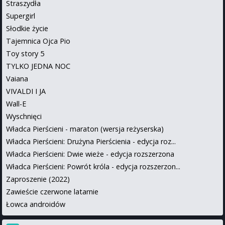
Straszydła
Supergirl
Słodkie życie
Tajemnica Ojca Pio
Toy story 5
TYLKO JEDNA NOC
Vaiana
VIVALDI I JA
Wall-E
Wyschnięci
Władca Pierścieni - maraton (wersja reżyserska)
Władca Pierścieni: Drużyna Pierścienia - edycja roz...
Władca Pierścieni: Dwie wieże - edycja rozszerzona
Władca Pierścieni: Powrót króla - edycja rozszerzon...
Zaproszenie (2022)
Zawieście czerwone latarnie
Łowca androidów