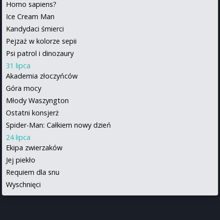
Homo sapiens?
Ice Cream Man
Kandydaci śmierci
Pejzaż w kolorze sepii
Psi patrol i dinozaury
31 lipca
Akademia złoczyńców
Góra mocy
Młody Waszyngton
Ostatni konsjerż
Spider-Man: Całkiem nowy dzień
24 lipca
Ekipa zwierzaków
Jej piekło
Requiem dla snu
Wyschnięci