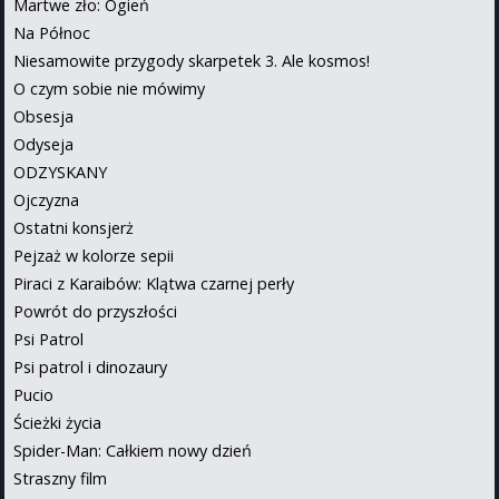
Martwe zło: Ogień
Na Północ
Niesamowite przygody skarpetek 3. Ale kosmos!
O czym sobie nie mówimy
Obsesja
Odyseja
ODZYSKANY
Ojczyzna
Ostatni konsjerż
Pejzaż w kolorze sepii
Piraci z Karaibów: Klątwa czarnej perły
Powrót do przyszłości
Psi Patrol
Psi patrol i dinozaury
Pucio
Ścieżki życia
Spider-Man: Całkiem nowy dzień
Straszny film