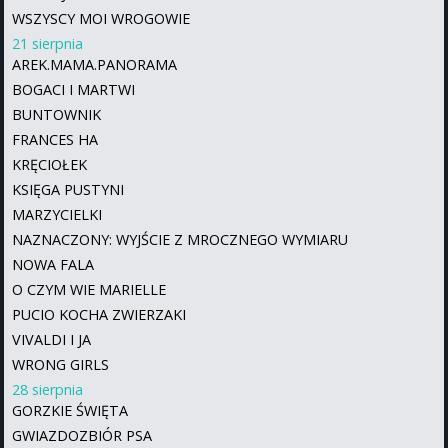
WSZYSCY MOI WROGOWIE
21 sierpnia
AREK.MAMA.PANORAMA
BOGACI I MARTWI
BUNTOWNIK
FRANCES HA
KRĘCIOŁEK
KSIĘGA PUSTYNI
MARZYCIELKI
NAZNACZONY: WYJŚCIE Z MROCZNEGO WYMIARU
NOWA FALA
O CZYM WIE MARIELLE
PUCIO KOCHA ZWIERZAKI
VIVALDI I JA
WRONG GIRLS
28 sierpnia
GORZKIE ŚWIĘTA
GWIAZDOZBIÓR PSA