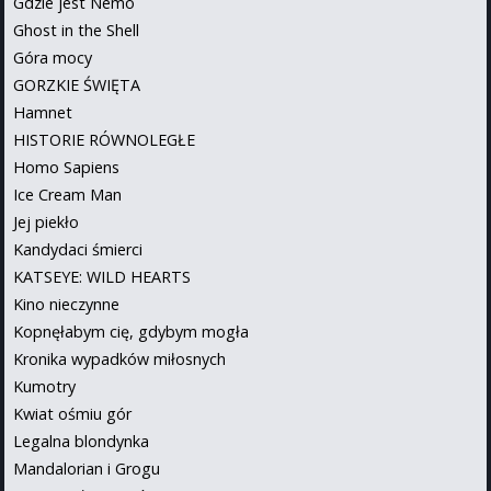
Gdzie jest Nemo
Ghost in the Shell
Góra mocy
GORZKIE ŚWIĘTA
Hamnet
HISTORIE RÓWNOLEGŁE
Homo Sapiens
Ice Cream Man
Jej piekło
Kandydaci śmierci
KATSEYE: WILD HEARTS
Kino nieczynne
Kopnęłabym cię, gdybym mogła
Kronika wypadków miłosnych
Kumotry
Kwiat ośmiu gór
Legalna blondynka
Mandalorian i Grogu