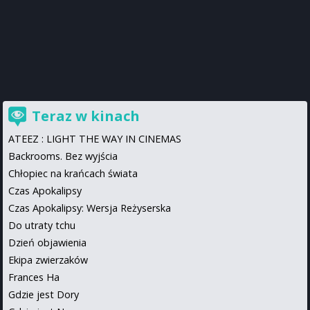
Teraz w kinach
ATEEZ : LIGHT THE WAY IN CINEMAS
Backrooms. Bez wyjścia
Chłopiec na krańcach świata
Czas Apokalipsy
Czas Apokalipsy: Wersja Reżyserska
Do utraty tchu
Dzień objawienia
Ekipa zwierzaków
Frances Ha
Gdzie jest Dory