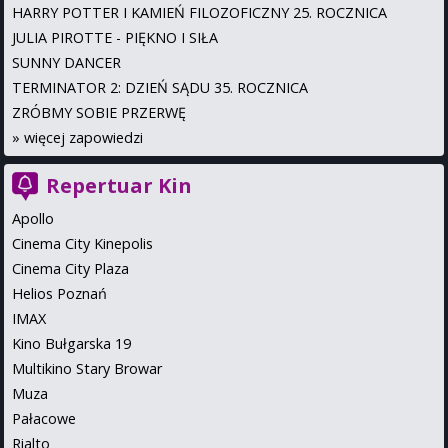
HARRY POTTER I KAMIEŃ FILOZOFICZNY 25. ROCZNICA
JULIA PIROTTE - PIĘKNO I SIŁA
SUNNY DANCER
TERMINATOR 2: DZIEŃ SĄDU 35. ROCZNICA
ZRÓBMY SOBIE PRZERWĘ
»
więcej zapowiedzi
Repertuar Kin
Apollo
Cinema City Kinepolis
Cinema City Plaza
Helios Poznań
IMAX
Kino Bułgarska 19
Multikino Stary Browar
Muza
Pałacowe
Rialto