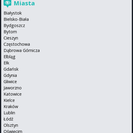
Miasta
Białystok
Bielsko-Biała
Bydgoszcz
Bytom
Cieszyn
Częstochowa
Dąbrowa Górnicza
Elbląg
Ełk
Gdańsk
Gdynia
Gliwice
Jaworzno
Katowice
Kielce
Kraków
Lublin
Łódź
Olsztyn
Oświęcim