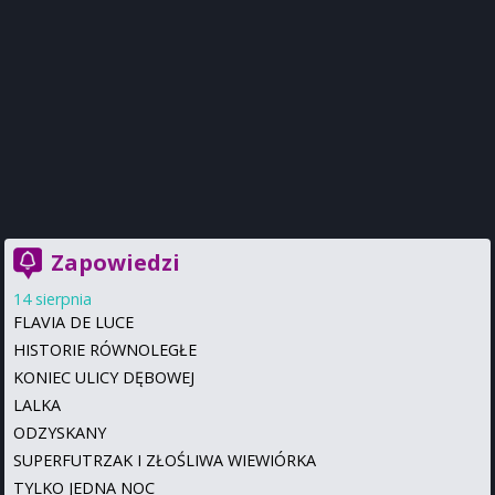
Zapowiedzi
14 sierpnia
FLAVIA DE LUCE
HISTORIE RÓWNOLEGŁE
KONIEC ULICY DĘBOWEJ
LALKA
ODZYSKANY
SUPERFUTRZAK I ZŁOŚLIWA WIEWIÓRKA
TYLKO JEDNA NOC