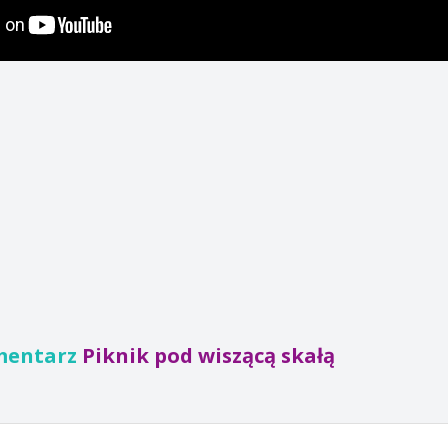
mentarz
Piknik pod wiszącą skałą