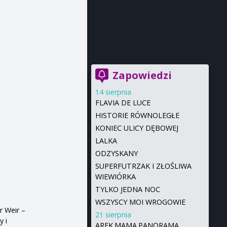
Zapowiedzi
14 sierpnia
FLAVIA DE LUCE
HISTORIE RÓWNOLEGŁE
KONIEC ULICY DĘBOWEJ
LALKA
ODZYSKANY
SUPERFUTRZAK I ZŁOŚLIWA
WIEWIÓRKA
TYLKO JEDNA NOC
WSZYSCY MOI WROGOWIE
r Weir –
21 sierpnia
y i
AREK.MAMA.PANORAMA