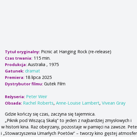
Picnic at Hanging Rock (re-release)
Tytuł oryginalny:
115 min.
Czas trwania:
Australia , 1975
Produkcja:
dramat
Gatunek:
18 lipca 2025
Premiera:
Gutek Film
Dystrybutor filmu:
Peter Weir
Reżyseria:
Rachel Roberts
,
Anne-Louise Lambert
,
Vivean Gray
Obsada:
Gdzie kończy się czas, zaczyna się tajemnica.
„Piknik pod Wiszącą Skałą” to jeden z najbardziej zmysłowych i
w historii kina. Raz obejrzany, pozostaje w pamięci na zawsze. Pete
i „Stowarzyszenia Umarłych Poetów” – tworzy kino gęstej atmosfer