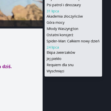
Psi patrol i dinozaury
31 lipca
Akademia złoczyńców
Góra mocy
Młody Waszyngton
Ostatni konsjerż
Spider-Man: Całkiem nowy dzień
24 lipca
Ekipa zwierzaków
Jej piekło
Requiem dla snu
 dziś.
Wyschnięci